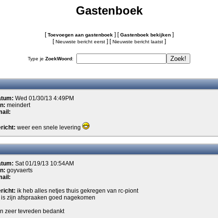
Gastenboek
[
] [
]
Toevoegen aan gastenboek
Gastenboek bekijken
[
] [
]
Nieuwste bericht eerst
Nieuwste bericht laatst
Type je
ZoekWoord
:
atum:
Wed 01/30/13 4:49PM
n:
meindert
ail:
richt:
weer een snele levering
atum:
Sat 01/19/13 10:54AM
n:
goyvaerts
ail:
richt:
ik heb alles netjes thuis gekregen van rc-piont
j is zijn afspraaken goed nagekomen
n zeer tevreden bedankt