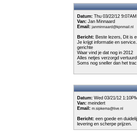
Datum:
Thu 03/22/12 9:07AM
Van:
Jan Minnaard
Email:
janminnaard@kpnmail.nl
Bericht:
Beste lezers, Dit is
Je krijgt informatie en servic
gerichte
Waar vind je dat nog in 2012
Alles netjes verzorgd vertuurd 
Soms nog sneller dan het trac
Datum:
Wed 03/21/12 1:10P
Van:
meindert
Email:
m.sipkema@live.nl
Bericht:
een goede en duideli
levering en scherpe prijzen.