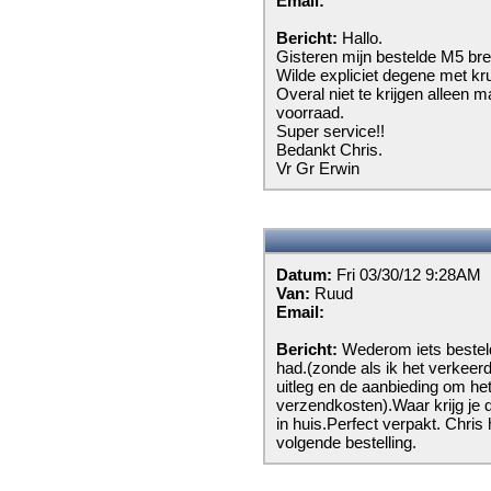
Email:
Bericht:
Hallo.
Gisteren mijn bestelde M5 br
Wilde expliciet degene met kr
Overal niet te krijgen alleen 
voorraad.
Super service!!
Bedankt Chris.
Vr Gr Erwin
Datum:
Fri 03/30/12 9:28AM
Van:
Ruud
Email:
Bericht:
Wederom iets besteld
had.(zonde als ik het verkeer
uitleg en de aanbieding om he
verzendkosten).Waar krijg je d
in huis.Perfect verpakt. Chris 
volgende bestelling.