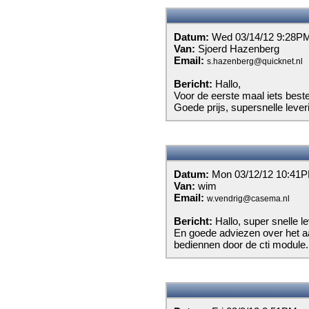
Datum:
Wed 03/14/12 9:28P
Van:
Sjoerd Hazenberg
Email:
s.hazenberg@quicknet.nl
Bericht:
Hallo,
Voor de eerste maal iets beste
Goede prijs, supersnelle lever
Datum:
Mon 03/12/12 10:41
Van:
wim
Email:
w.vendrig@casema.nl
Bericht:
Hallo, super snelle le
En goede adviezen over het aan
bediennen door de cti module.