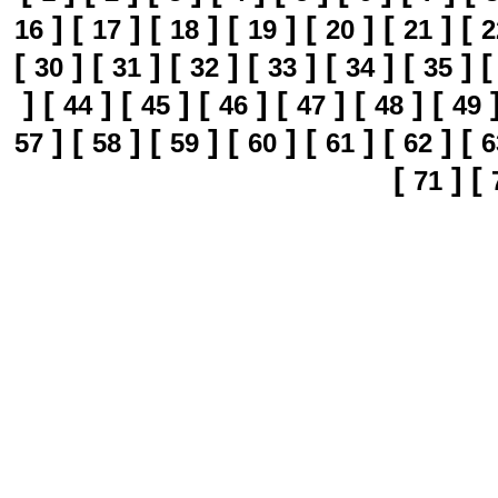
]
[
]
[
]
[
]
[
]
[
]
[
16
17
18
19
20
21
2
[
]
[
]
[
]
[
]
[
]
[
]
30
31
32
33
34
35
]
[
]
[
]
[
]
[
]
[
]
[
44
45
46
47
48
49
]
[
]
[
]
[
]
[
]
[
]
[
57
58
59
60
61
62
6
[
]
[
71