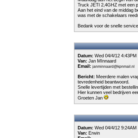
Truck JETI 2,4GHZ met een pa
Aan het eind van de middag be
was met de schakelaars reeds
Bedank voor de snelle service
Datum:
Wed 04/4/12 4:43PM
Van:
Jan MInnaard
Email:
janminnaard@kpnmail.nl
Bericht:
Meerdere malen vrag
tevredenheid beantwoord.
Snelle levertijden met bestelli
Hier kunnen veel bedrijven e
Groeten Jan
Datum:
Wed 04/4/12 9:24AM
Van:
Erwin