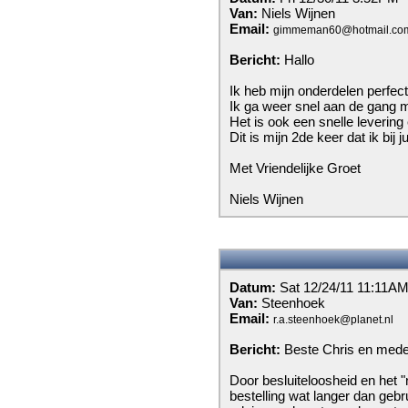
Van:
Niels Wijnen
Email:
gimmeman60@hotmail.co
Bericht:
Hallo
Ik heb mijn onderdelen perfec
Ik ga weer snel aan de gang m
Het is ook een snelle levering
Dit is mijn 2de keer dat ik bij 
Met Vriendelijke Groet
Niels Wijnen
Datum:
Sat 12/24/11 11:11A
Van:
Steenhoek
Email:
r.a.steenhoek@planet.nl
Bericht:
Beste Chris en med
Door besluiteloosheid en het "
bestelling wat langer dan gebrui