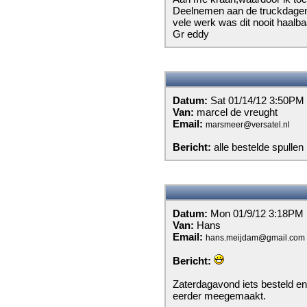
Deelnemen aan de truckdagen 
vele werk was dit nooit haalb
Gr eddy
Datum:
Sat 01/14/12 3:50PM
Van:
marcel de vreught
Email:
marsmeer@versatel.nl
Bericht:
alle bestelde spullen
Datum:
Mon 01/9/12 3:18PM
Van:
Hans
Email:
hans.meijdam@gmail.com
Bericht:
Zaterdagavond iets besteld en
eerder meegemaakt.