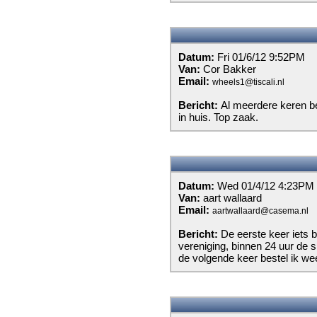
Datum:
Fri 01/6/12 9:52PM
Van:
Cor Bakker
Email:
wheels1@tiscali.nl
Bericht:
Al meerdere keren be
in huis. Top zaak.
Datum:
Wed 01/4/12 4:23PM
Van:
aart wallaard
Email:
aartwallaard@casema.nl
Bericht:
De eerste keer iets 
vereniging, binnen 24 uur de s
de volgende keer bestel ik wee