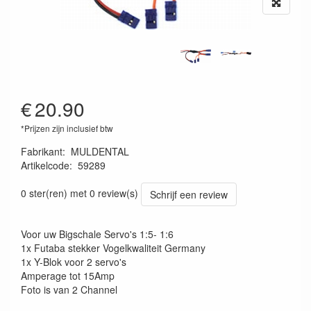
€
20.90
*Prijzen zijn inclusief btw
Fabrikant
:
MULDENTAL
Artikelcode
:
59289
4026007592894
0 ster(ren) met 0 review(s)
Schrijf een review
Voor uw Bigschale Servo's 1:5- 1:6
1x Futaba stekker Vogelkwaliteit Germany
1x Y-Blok voor 2 servo's
Amperage tot 15Amp
Foto is van 2 Channel