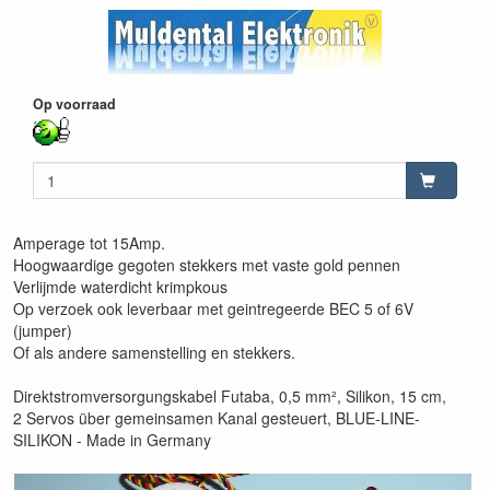
Op voorraad
Amperage tot 15Amp.
Hoogwaardige gegoten stekkers met vaste gold pennen
Verlijmde waterdicht krimpkous
Op verzoek ook leverbaar met geintregeerde BEC 5 of 6V
(jumper)
Of als andere samenstelling en stekkers.
Direktstromversorgungskabel Futaba, 0,5 mm², Silikon, 15 cm,
2 Servos über gemeinsamen Kanal gesteuert, BLUE-LINE-
SILIKON - Made in Germany