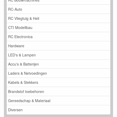
RC Bouwmachines
RC-Auto
RC Vliegtuig & Heli
CTI Modellbau
RC Electronica
Hardware
LED's & Lampen
Accu's & Batterijen
Laders & Netvoedingen
Kabels & Stekkers
Brandstof toebehoren
Gereedschap & Materiaal
Diversen