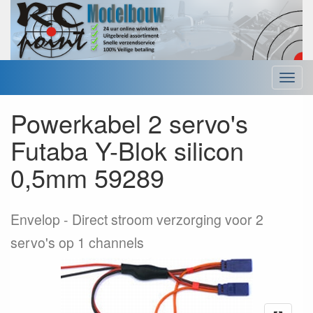
Menu
Powerkabel 2 servo's
Futaba Y-Blok silicon
0,5mm 59289
Envelop
Direct stroom verzorging voor 2
servo's op 1 channels