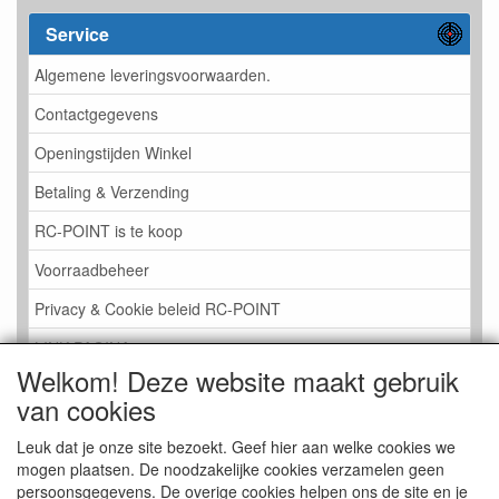
Service
Algemene leveringsvoorwaarden.
Contactgegevens
Openingstijden Winkel
Betaling & Verzending
RC-POINT is te koop
Voorraadbeheer
Privacy & Cookie beleid RC-POINT
LINK PAGINA
Welkom! Deze website maakt gebruik
Gastenboek RC-POINT
van cookies
Kijkje in de Winkel
Leuk dat je onze site bezoekt. Geef hier aan welke cookies we
mogen plaatsen. De noodzakelijke cookies verzamelen geen
persoonsgegevens. De overige cookies helpen ons de site en je