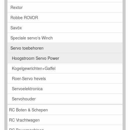
Rextor
Robbe ROVOR
Savöx
Speciale servo's Winch
Servo toebehoren
Hoogstroom Servo Power
Kogelgewrichten+Gaffel
Roer-Servo hevels
Servoelektronica
Servohouder
RC Boten & Schepen
RC Vrachtwagen