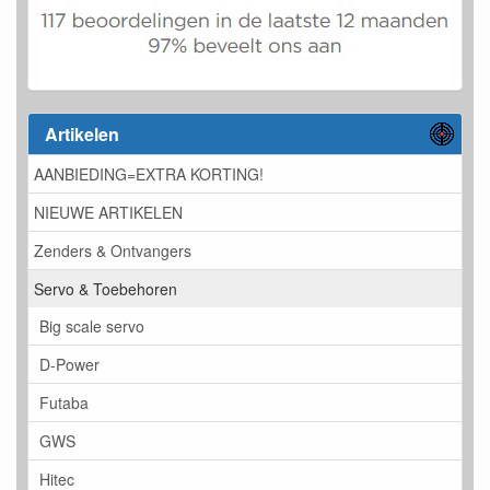
Artikelen
AANBIEDING=EXTRA KORTING!
NIEUWE ARTIKELEN
Zenders & Ontvangers
Servo & Toebehoren
Big scale servo
D-Power
Futaba
GWS
Hitec