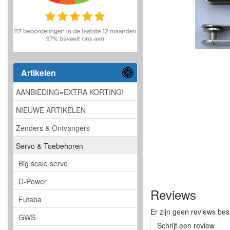
Artikelen
AANBIEDING=EXTRA KORTING!
NIEUWE ARTIKELEN
Zenders & Ontvangers
Servo & Toebehoren
Big scale servo
D-Power
Reviews
Futaba
Er zijn geen reviews bes
GWS
Schrijf een review