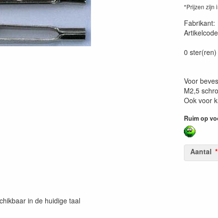
*Prijzen zijn 
Fabrikant
Artikelcode
40260078
0 ster(ren)
Voor beves
M2,5 schro
Ook voor k
Ruim op vo
Aantal
chikbaar in de huidige taal