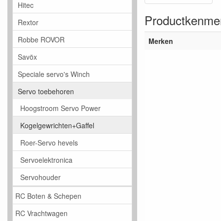
Hitec
Productkenme
Rextor
Robbe ROVOR
Merken
Savöx
Speciale servo's Winch
Servo toebehoren
Hoogstroom Servo Power
Kogelgewrichten+Gaffel
Roer-Servo hevels
Servoelektronica
Servohouder
RC Boten & Schepen
RC Vrachtwagen