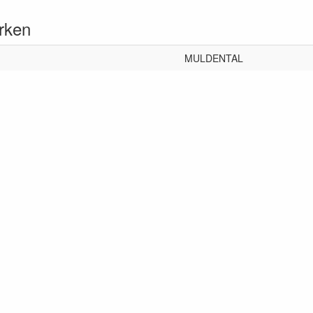
rken
MULDENTAL