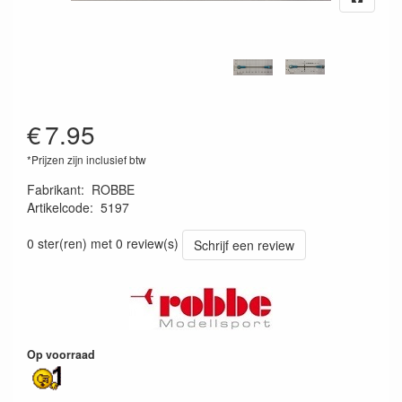
€
7.95
*Prijzen zijn inclusief btw
Fabrikant
:
ROBBE
Artikelcode
:
5197
4251317507720
0 ster(ren) met 0 review(s)
Schrijf een review
Op voorraad