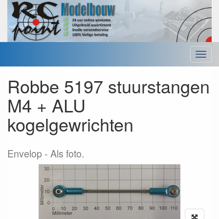
Menu
Robbe 5197 stuurstangen
M4 + ALU
kogelgewrichten
Envelop
Als foto.