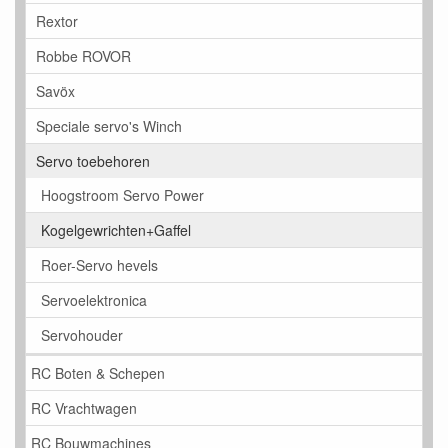
Rextor
Robbe ROVOR
Savöx
Speciale servo's Winch
Servo toebehoren
Hoogstroom Servo Power
Kogelgewrichten+Gaffel
Roer-Servo hevels
Servoelektronica
Servohouder
RC Boten & Schepen
RC Vrachtwagen
RC Bouwmachines