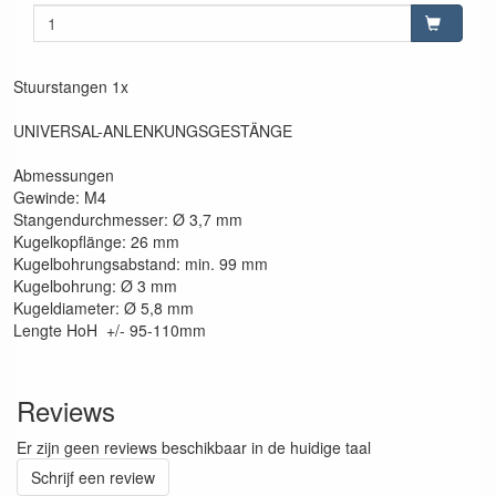
Stuurstangen 1x
UNIVERSAL-ANLENKUNGSGESTÄNGE
Abmessungen
Gewinde: M4
Stangendurchmesser: Ø 3,7 mm
Kugelkopflänge: 26 mm
Kugelbohrungsabstand: min. 99 mm
Kugelbohrung: Ø 3 mm
Kugeldiameter: Ø 5,8 mm
Lengte HoH +/- 95-110mm
Reviews
Er zijn geen reviews beschikbaar in de huidige taal
Schrijf een review