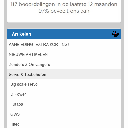
Artikelen
AANBIEDING=EXTRA KORTING!
NIEUWE ARTIKELEN
Zenders & Ontvangers
Servo & Toebehoren
Big scale servo
D-Power
Futaba
GWS
Hitec