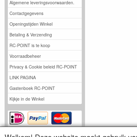
Algemene leveringsvoorwaarden.
Contactgegevens
Openingstijden Winkel
Betaling & Verzending
RC-POINT is te koop
Voorraadbeheer
Privacy & Cookie beleid RC-POINT
LINK PAGINA
Gastenboek RC-POINT
Kijkje in de Winkel
Welkom! Deze website maakt gebruik va