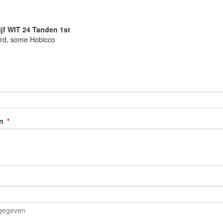
jf WIT 24 Tanden 1st
rd, some Hobicco
n
rgegeven