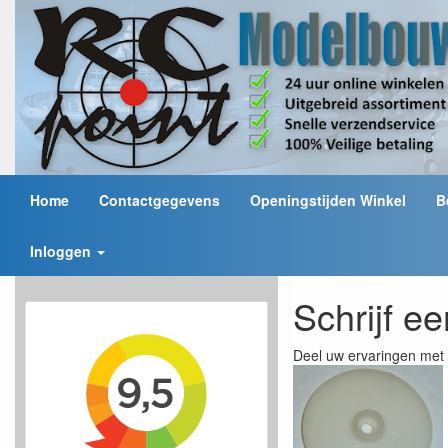
Home
Contactgegevens
Openingstijden Winkel
B
Inloggen
Schrijf e
Deel uw ervaringen met 