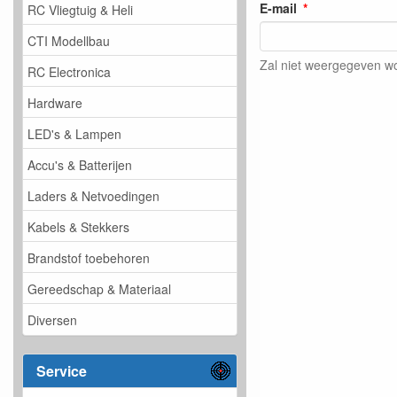
E-mail
RC Vliegtuig & Heli
CTI Modellbau
Zal niet weergegeven w
RC Electronica
Hardware
LED's & Lampen
Accu's & Batterijen
Laders & Netvoedingen
Kabels & Stekkers
Brandstof toebehoren
Gereedschap & Materiaal
Diversen
Service