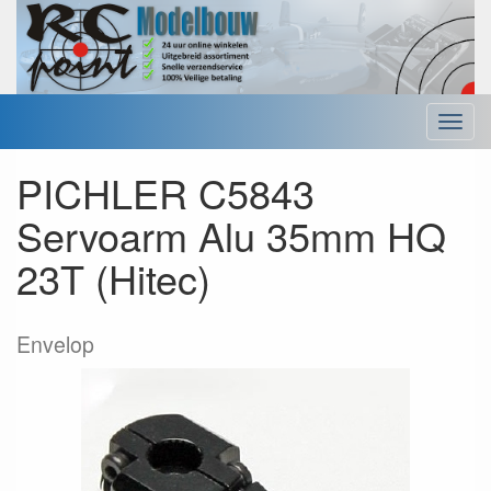
Menu
PICHLER C5843
Servoarm Alu 35mm HQ
23T (Hitec)
Envelop