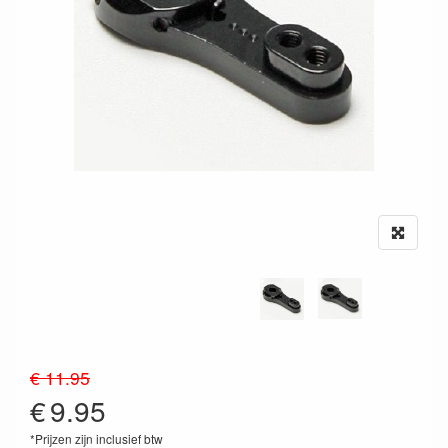
€ 11.95
€
9.95
*Prijzen zijn inclusief btw