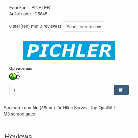
Fabrikant
:
PICHLER
Artikelcode
:
C5845
4250718158456
0 ster(ren) met 0 review(s)
Schrijf een review
Op voorraad
Servoarm aus Alu (35mm) für Hitec Servos. Top Qualität!
M3 schroefgaten
Reviews