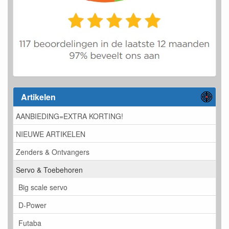
Artikelen
AANBIEDING=EXTRA KORTING!
NIEUWE ARTIKELEN
Zenders & Ontvangers
Servo & Toebehoren
Big scale servo
D-Power
Futaba