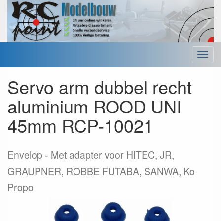
Menu
Servo arm dubbel recht
aluminium ROOD UNI
45mm RCP-10021
Envelop
Met adapter voor HITEC, JR,
GRAUPNER, ROBBE FUTABA, SANWA, Ko
Propo