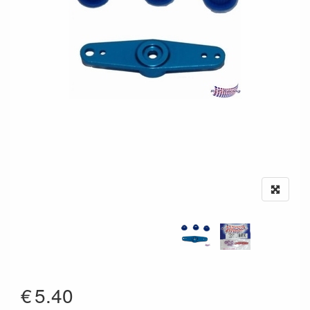
€
5.40