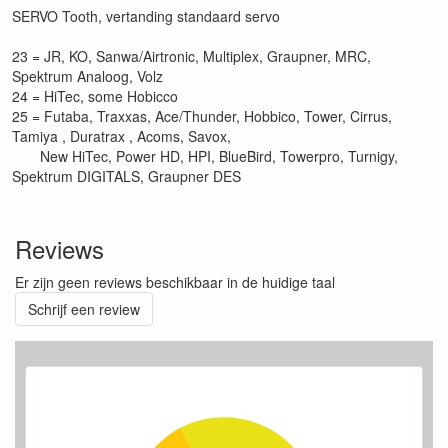
SERVO Tooth, vertanding standaard servo
23 = JR, KO, Sanwa/Airtronic, Multiplex, Graupner, MRC,
Spektrum Analoog, Volz
24 = HiTec, some Hobicco
25 = Futaba, Traxxas, Ace/Thunder, Hobbico, Tower, Cirrus,
Tamiya , Duratrax , Acoms, Savox,
New HiTec, Power HD, HPI, BlueBird, Towerpro, Turnigy,
Spektrum DIGITALS, Graupner DES
Reviews
Er zijn geen reviews beschikbaar in de huidige taal
Schrijf een review