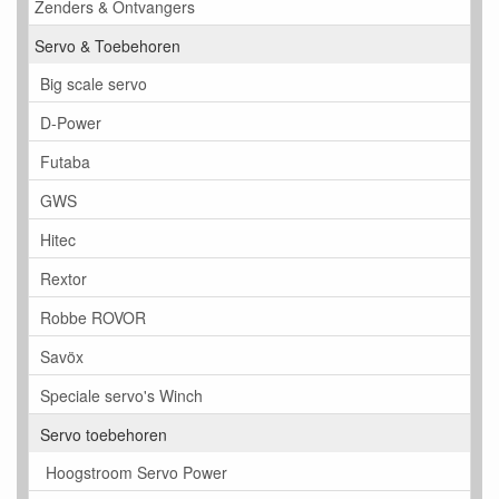
Zenders & Ontvangers
Servo & Toebehoren
Big scale servo
D-Power
Futaba
GWS
Hitec
Rextor
Robbe ROVOR
Savöx
Speciale servo's Winch
Servo toebehoren
Hoogstroom Servo Power