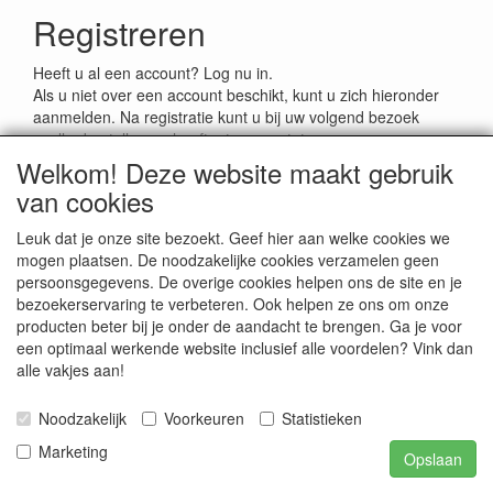
Registreren
Heeft u al een account? Log nu in.
Als u niet over een account beschikt, kunt u zich hieronder
aanmelden. Na registratie kunt u bij uw volgend bezoek
sneller bestellen en heeft u toegang tot uw
bestelgeschiedenis.
Welkom! Deze website maakt gebruik
van cookies
Registreren
Leuk dat je onze site bezoekt. Geef hier aan welke cookies we
mogen plaatsen. De noodzakelijke cookies verzamelen geen
persoonsgegevens. De overige cookies helpen ons de site en je
bezoekerservaring te verbeteren. Ook helpen ze ons om onze
producten beter bij je onder de aandacht te brengen. Ga je voor
een optimaal werkende website inclusief alle voordelen? Vink dan
alle vakjes aan!
Noodzakelijk
Voorkeuren
Statistieken
Marketing
Opslaan