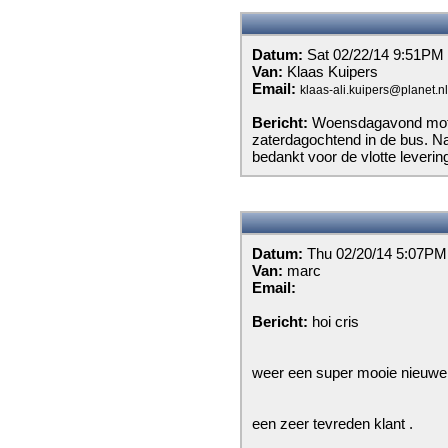
Datum:
Sat 02/22/14 9:51PM
Van:
Klaas Kuipers
Email:
klaas-ali.kuipers@planet.nl
Bericht:
Woensdagavond motor
zaterdagochtend in de bus. Na 
bedankt voor de vlotte levering
Datum:
Thu 02/20/14 5:07PM
Van:
marc
Email:
Bericht:
hoi cris
weer een super mooie nieuwe 
een zeer tevreden klant .