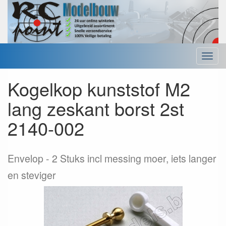
Menu
Kogelkop kunststof M2
lang zeskant borst 2st
2140-002
Envelop
2 Stuks incl messing moer, iets langer
en steviger