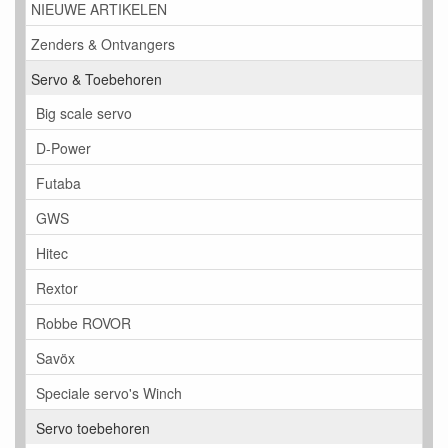
NIEUWE ARTIKELEN
Zenders & Ontvangers
Servo & Toebehoren
Big scale servo
D-Power
Futaba
GWS
Hitec
Rextor
Robbe ROVOR
Savöx
Speciale servo's Winch
Servo toebehoren