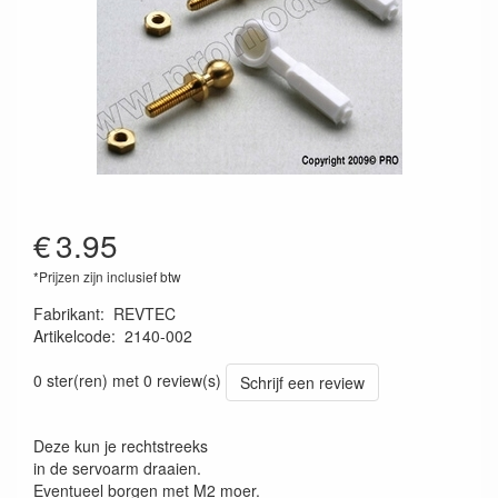
€
3.95
*Prijzen zijn inclusief btw
Fabrikant
:
REVTEC
Artikelcode
:
2140-002
5413911003278
0 ster(ren) met 0 review(s)
Schrijf een review
Deze kun je rechtstreeks
in de servoarm draaien.
Eventueel borgen met M2 moer.