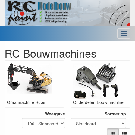
Menu
RC Bouwmachines
Graafmachine Rups
Onderdelen Bouwmachine
Weergave
Sorteer op