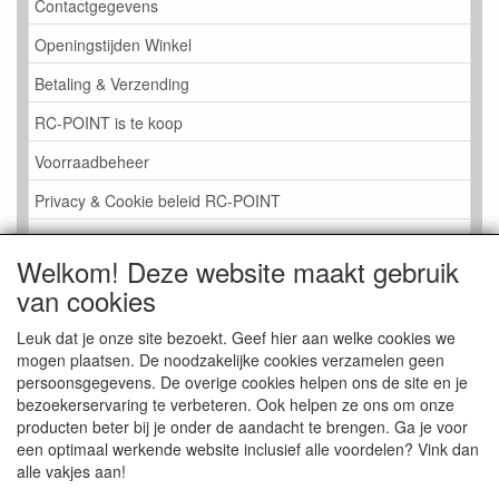
Contactgegevens
Openingstijden Winkel
Betaling & Verzending
RC-POINT is te koop
Voorraadbeheer
Privacy & Cookie beleid RC-POINT
LINK PAGINA
Welkom! Deze website maakt gebruik
Gastenboek RC-POINT
van cookies
Kijkje in de Winkel
Leuk dat je onze site bezoekt. Geef hier aan welke cookies we
mogen plaatsen. De noodzakelijke cookies verzamelen geen
persoonsgegevens. De overige cookies helpen ons de site en je
bezoekerservaring te verbeteren. Ook helpen ze ons om onze
producten beter bij je onder de aandacht te brengen. Ga je voor
een optimaal werkende website inclusief alle voordelen? Vink dan
alle vakjes aan!