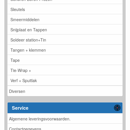
Sleutels
Smeermiddelen
Snijplaat en Tappen
Soldeer station+Tin
Tangen + klemmen
Tape
Tie-Wrap +
Verf + Spuitlak
Diversen
Service
Algemene leveringsvoorwaarden.
Contactgegevens