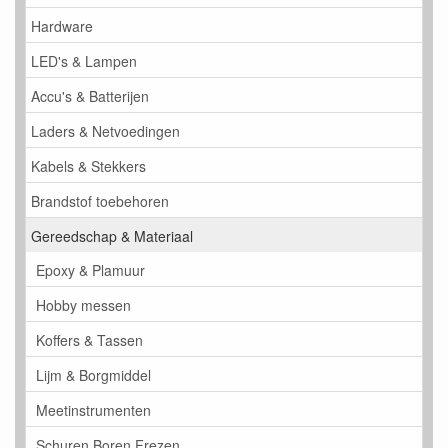
Hardware
LED's & Lampen
Accu's & Batterijen
Laders & Netvoedingen
Kabels & Stekkers
Brandstof toebehoren
Gereedschap & Materiaal
Epoxy & Plamuur
Hobby messen
Koffers & Tassen
Lijm & Borgmiddel
Meetinstrumenten
Schuren Boren Frezen