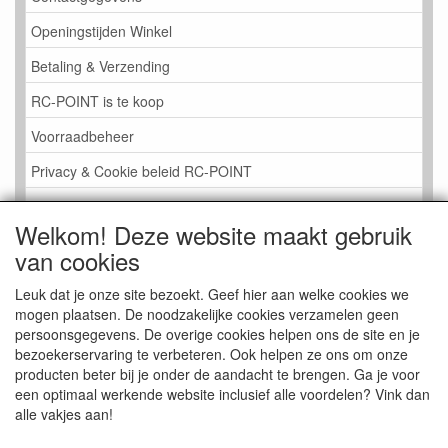
Openingstijden Winkel
Betaling & Verzending
RC-POINT is te koop
Voorraadbeheer
Privacy & Cookie beleid RC-POINT
LINK PAGINA
Welkom! Deze website maakt gebruik
Gastenboek RC-POINT
van cookies
Kijkje in de Winkel
Leuk dat je onze site bezoekt. Geef hier aan welke cookies we
mogen plaatsen. De noodzakelijke cookies verzamelen geen
persoonsgegevens. De overige cookies helpen ons de site en je
bezoekerservaring te verbeteren. Ook helpen ze ons om onze
producten beter bij je onder de aandacht te brengen. Ga je voor
een optimaal werkende website inclusief alle voordelen? Vink dan
alle vakjes aan!