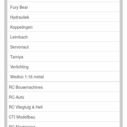
Fury Bear
Hydrauliek
Koppelingen
Leimbach
Servonaut
Tamiya
Verlichting
Wedico 1:16 metal
RC Bouwmachines
RC-Auto
RC Vliegtuig & Heli
CTI Modellbau
RC Electronica