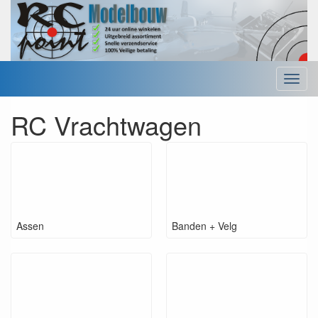
Menu
RC Vrachtwagen
Assen
Banden + Velg