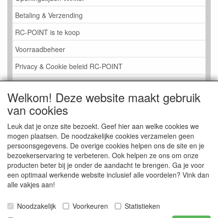
Betaling & Verzending
RC-POINT is te koop
Voorraadbeheer
Privacy & Cookie beleid RC-POINT
LINK PAGINA
Welkom! Deze website maakt gebruik
Gastenboek RC-POINT
van cookies
Kijkje in de Winkel
Leuk dat je onze site bezoekt. Geef hier aan welke cookies we
mogen plaatsen. De noodzakelijke cookies verzamelen geen
persoonsgegevens. De overige cookies helpen ons de site en je
bezoekerservaring te verbeteren. Ook helpen ze ons om onze
producten beter bij je onder de aandacht te brengen. Ga je voor
een optimaal werkende website inclusief alle voordelen? Vink dan
alle vakjes aan!
Noodzakelijk
Voorkeuren
Statistieken