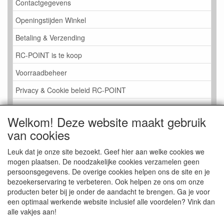
Contactgegevens
Openingstijden Winkel
Betaling & Verzending
RC-POINT is te koop
Voorraadbeheer
Privacy & Cookie beleid RC-POINT
LINK PAGINA
Welkom! Deze website maakt gebruik
Gastenboek RC-POINT
van cookies
Kijkje in de Winkel
Leuk dat je onze site bezoekt. Geef hier aan welke cookies we
mogen plaatsen. De noodzakelijke cookies verzamelen geen
persoonsgegevens. De overige cookies helpen ons de site en je
bezoekerservaring te verbeteren. Ook helpen ze ons om onze
producten beter bij je onder de aandacht te brengen. Ga je voor
een optimaal werkende website inclusief alle voordelen? Vink dan
alle vakjes aan!