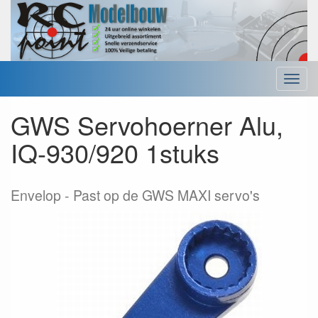
Menu
GWS Servohoerner Alu,
IQ-930/920 1stuks
Envelop
Past op de GWS MAXI servo's