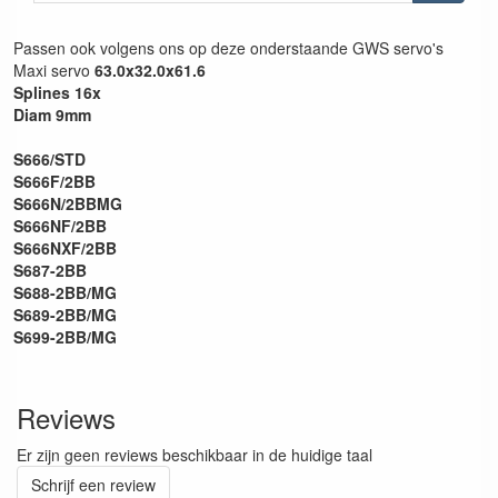
Passen ook volgens ons op deze onderstaande GWS servo's
Maxi servo
63.0x32.0x61.6
Splines 16x
Diam 9mm
S666/STD
S666F/2BB
S666N/2BBMG
S666NF/2BB
S666NXF/2BB
S687-2BB
S688-2BB/MG
S689-2BB/MG
S699-2BB/MG
Reviews
Er zijn geen reviews beschikbaar in de huidige taal
Schrijf een review