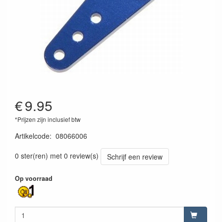
€
9.95
*Prijzen zijn inclusief btw
Artikelcode
:
08066006
4044792029593
0 ster(ren) met 0 review(s)
Schrijf een review
Op voorraad