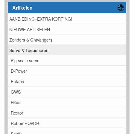
Artikelen
AANBIEDING=EXTRA KORTING!
NIEUWE ARTIKELEN
Zenders & Ontvangers
Servo & Toebehoren
Big scale servo
D-Power
Futaba
GWS
Hitec
Rextor
Robbe ROVOR
Savöx