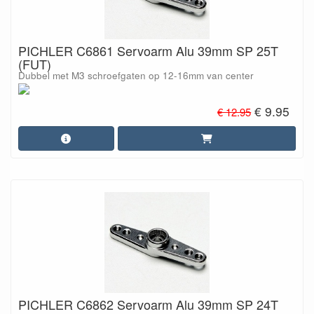
PICHLER C6861 Servoarm Alu 39mm SP 25T
(FUT)
Dubbel met M3 schroefgaten op 12-16mm van center
€ 9.95
€ 12.95
PICHLER C6862 Servoarm Alu 39mm SP 24T