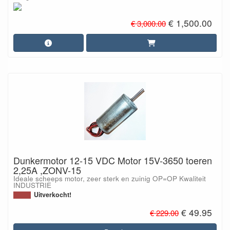
€ 1,500.00
€ 3,000.00
Dunkermotor 12-15 VDC Motor 15V-3650 toeren
2,25A ,ZONV-15
Ideale scheeps motor, zeer sterk en zuinig OP=OP Kwaliteit
INDUSTRIE
Uitverkocht!
€ 49.95
€ 229.00