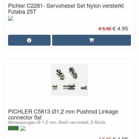
Pichler C2281- Servohebel Set Nylon versterkt
Futaba 25T
€ 4.95
€ 5.95
PICHLER C5813 Ø1,2 mm Pushrod Linkage
connector 5st
Abmessungen Ø 1,2 mm, Stahl vernickelt, 5 Stück
€ 4.95