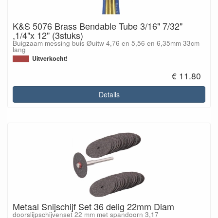
K&S 5076 Brass Bendable Tube 3/16" 7/32"
,1/4"x 12" (3stuks)
Buigzaam messing buis Øuitw 4,76 en 5,56 en 6,35mm 33cm
lang
Uitverkocht!
€ 11.80
Details
Metaal Snijschijf Set 36 delig 22mm Diam
doorslijpschijvenset 22 mm met spandoorn 3,17