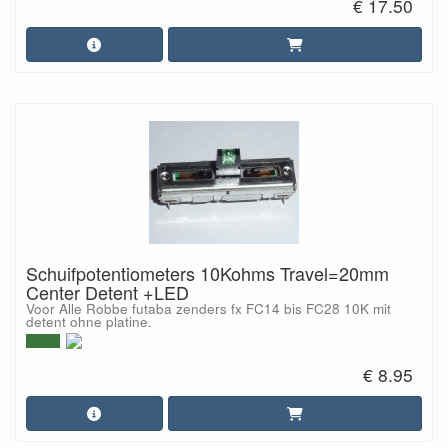
€ 17.50
Schuifpotentiometers 10Kohms Travel=20mm
Center Detent +LED
Voor Alle Robbe futaba zenders fx FC14 bis FC28 10K mit
detent ohne platine.
€ 8.95