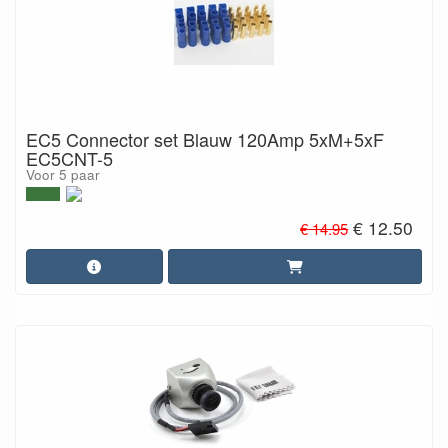
EC5 Connector set Blauw 120Amp 5xM+5xF
EC5CNT-5
Voor 5 paar
€ 12.50
€ 14.95