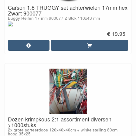
Carson 1:8 TRUGGY set achterwielen 17mm hex
Zwart 900077
Buggy Reifen 17 mm 900077 2 Stck 110x43 mm
€ 19.95
Dozen krimpkous 2:1 assortiment diversen
>1000stuks
2x grote sorteerdoos 120x40x40cm + winkelstelling 80cm
hoog 35x25