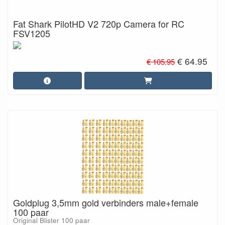
Fat Shark PilotHD V2 720p Camera for RC
FSV1205
€ 64.95
€ 105.95
Goldplug 3,5mm gold verbinders male+female
100 paar
Original Blister 100 paar