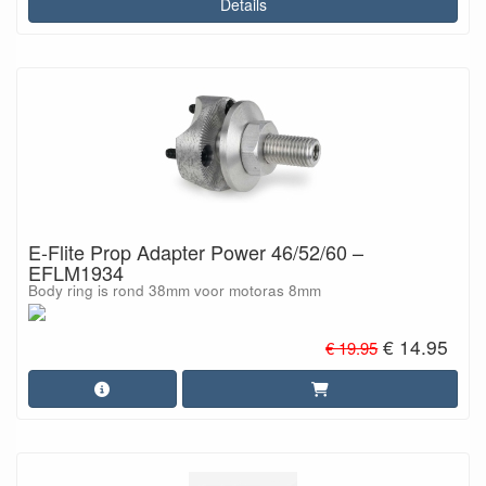
Details
E-Flite Prop Adapter Power 46/52/60 –
EFLM1934
Body ring is rond 38mm voor motoras 8mm
€ 14.95
€ 19.95