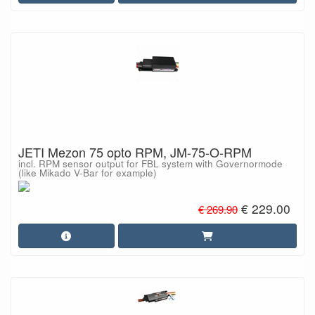
JETI Mezon 75 opto RPM, JM-75-O-RPM
incl. RPM sensor output for FBL system with Governormode
(like Mikado V-Bar for example)
€ 229.00
€ 269.90