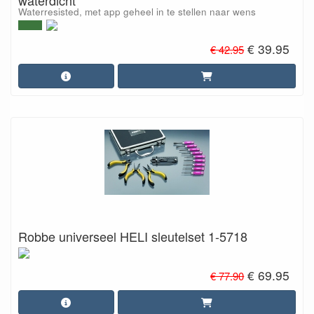
Waterresisted, met app geheel in te stellen naar wens
€ 39.95
€ 42.95
Robbe universeel HELI sleutelset 1-5718
€ 69.95
€ 77.90