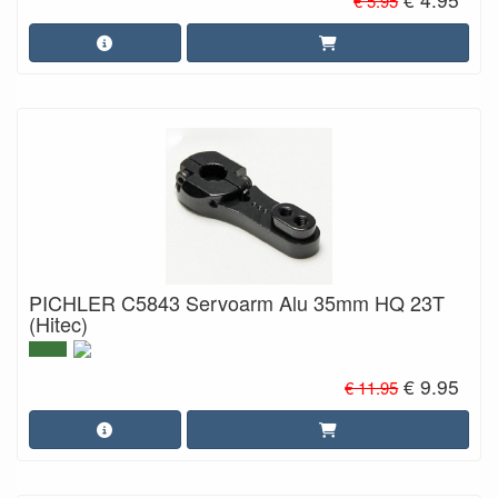
€ 5.95
PICHLER C5843 Servoarm Alu 35mm HQ 23T
(Hitec)
€ 9.95
€ 11.95