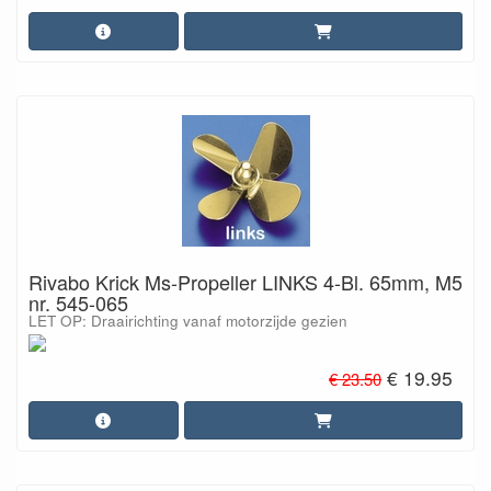
Rivabo Krick Ms-Propeller LINKS 4-Bl. 65mm, M5
nr. 545-065
LET OP: Draairichting vanaf motorzijde gezien
€ 19.95
€ 23.50