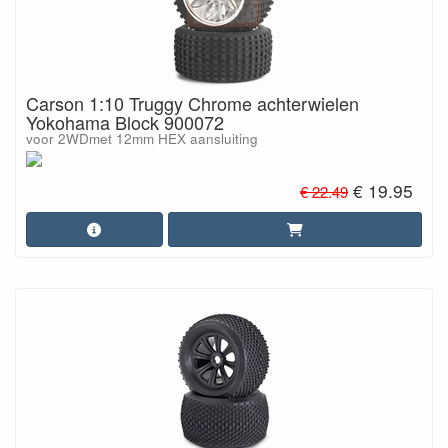
Carson 1:10 Truggy Chrome achterwielen
Yokohama Block 900072
voor 2WDmet 12mm HEX aansluiting
€ 19.95
€ 22.49