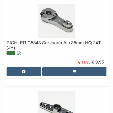
PICHLER C5843 Servoarm Alu 35mm HQ 24T
(JR)
€ 9.95
€ 11.95