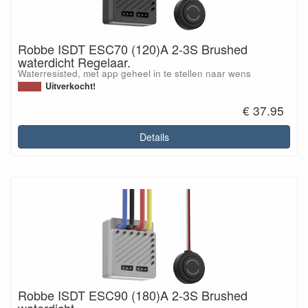
Robbe ISDT ESC70 (120)A 2-3S Brushed
waterdicht Regelaar.
Waterresisted, met app geheel in te stellen naar wens
Uitverkocht!
€ 37.95
Details
Robbe ISDT ESC90 (180)A 2-3S Brushed
waterdicht