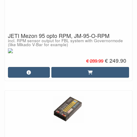
JETI Mezon 95 opto RPM, JM-95-O-RPM
incl. RPM sensor output for FBL system with Governormode
(like Mikado V-Bar for example)
€ 249.90
€ 289.99