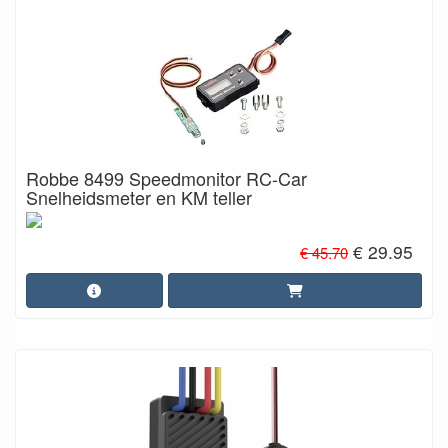
Robbe 8499 Speedmonitor RC-Car
Snelheidsmeter en KM teller
€ 29.95
€ 45.70