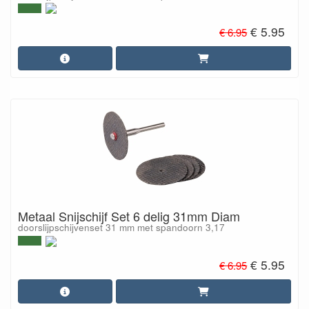
€ 5.95
€ 6.95
Metaal Snijschijf Set 6 delig 31mm Diam
doorslijpschijvenset 31 mm met spandoorn 3,17
€ 5.95
€ 6.95