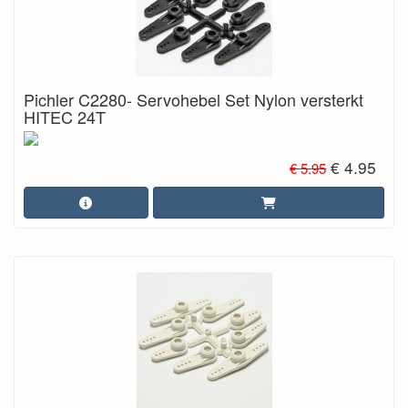
Pichler C2280- Servohebel Set Nylon versterkt
HITEC 24T
€ 4.95
€ 5.95