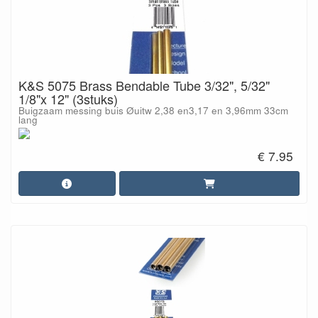
K&S 5075 Brass Bendable Tube 3/32", 5/32"
1/8"x 12" (3stuks)
Buigzaam messing buis Øuitw 2,38 en3,17 en 3,96mm 33cm
lang
€ 7.95