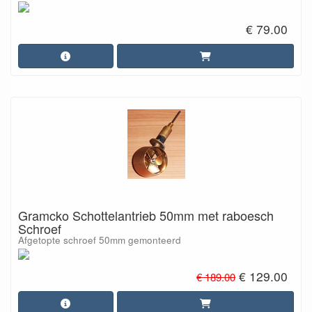
€ 79.00
Gramcko Schottelantrieb 50mm met raboesch
Schroef
Afgetopte schroef 50mm gemonteerd
€ 129.00
€ 189.00