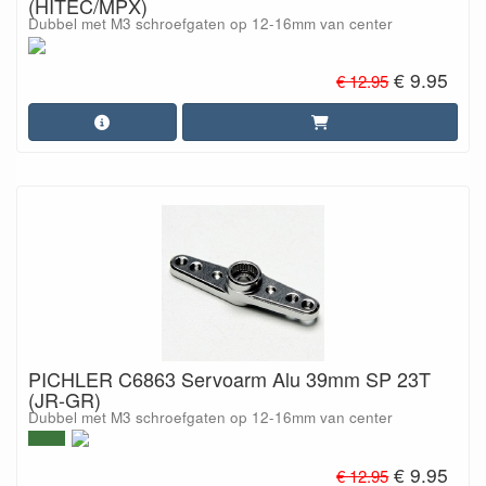
(HITEC/MPX)
Dubbel met M3 schroefgaten op 12-16mm van center
€ 9.95
€ 12.95
PICHLER C6863 Servoarm Alu 39mm SP 23T
(JR-GR)
Dubbel met M3 schroefgaten op 12-16mm van center
€ 9.95
€ 12.95