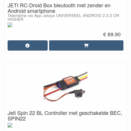
JETI RC-Droid Box bleutooth met zender en
Android smartphone
Telemetrie via App Jataya UNIVERSEEL ANDROID 2.3.3 OR
HIGHER
€ 89.90
Jeti Spin 22 BL Controller met geschakelde BEC,
SPIN22