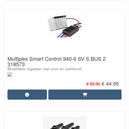
Multiplex Smart Control 940-6 SV S.BUS 2
318573
Brushless regelaar met voor en achteruit
€ 44.95
€ 55.90