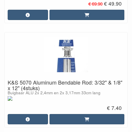
€ 49.90
€ 69.90
K&S 5070 Aluminum Bendable Rod: 3/32" & 1/8"
x 12" (4stuks)
Buigbaar ALU 2x 2,4mm en 2x 3,17mm 33cm lang
€ 7.40