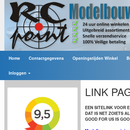
Home
Contactgegevens
Openingstijden Winkel
B
Inloggen
LINK PA
EEN SITELINK VOOR E
DAT IS NET ZOIETS 
GOOD FOR US IS GOO