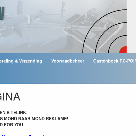
etaling & Verzending
Voorraadbeheer
Gastenboek RC-POI
GINA
EN SITELINK.
ALS MOND NAAR MOND REKLAME!
D FOR YOU.