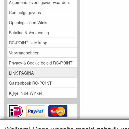
Algemene leveringsvoorwaarden.
Contactgegevens
Openingstijden Winkel
Betaling & Verzending
RC-POINT is te koop
Voorraadbeheer
Privacy & Cookie beleid RC-POINT
LINK PAGINA
Gastenboek RC-POINT
Kijkje in de Winkel
Welkom! Deze website maakt gebruik va