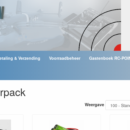
etaling & Verzending
Voorraadbeheer
Gastenboek RC-POI
rpack
Weergave