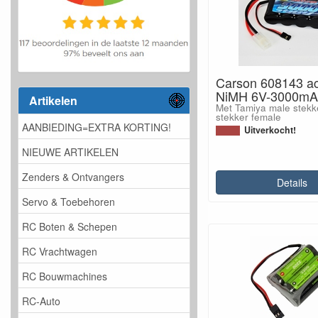
Carson 608143 a
NiMH 6V-3000mA
Artikelen
Met Tamiya male stekk
stekker female
AANBIEDING=EXTRA KORTING!
Uitverkocht!
NIEUWE ARTIKELEN
Zenders & Ontvangers
Details
Servo & Toebehoren
RC Boten & Schepen
RC Vrachtwagen
RC Bouwmachines
RC-Auto