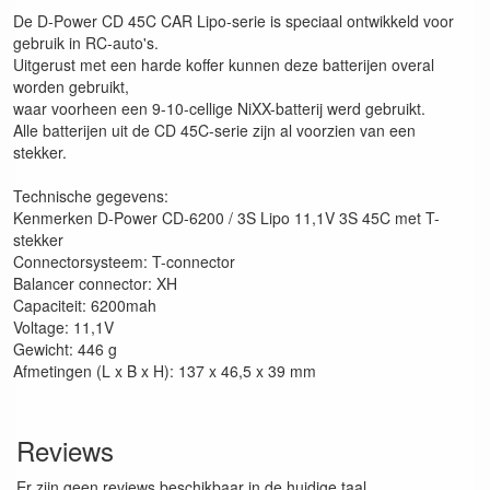
De D-Power CD 45C CAR Lipo-serie is speciaal ontwikkeld voor
gebruik in RC-auto's.
Uitgerust met een harde koffer kunnen deze batterijen overal
worden gebruikt,
waar voorheen een 9-10-cellige NiXX-batterij werd gebruikt.
Alle batterijen uit de CD 45C-serie zijn al voorzien van een
stekker.
Technische gegevens:
Kenmerken D-Power CD-6200 / 3S Lipo 11,1V 3S 45C met T-
stekker
Connectorsysteem: T-connector
Balancer connector: XH
Capaciteit: 6200mah
Voltage: 11,1V
Gewicht: 446 g
Afmetingen (L x B x H): 137 x 46,5 x 39 mm
Reviews
Er zijn geen reviews beschikbaar in de huidige taal