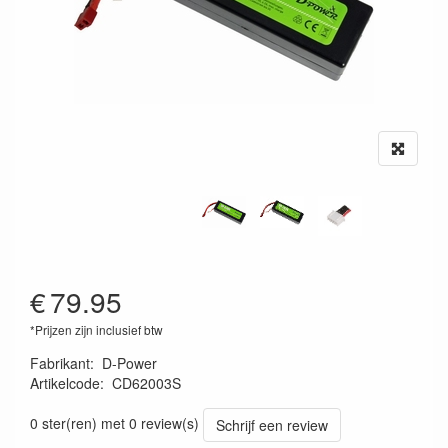
€
79.95
*Prijzen zijn inclusief btw
Fabrikant
:
D-Power
Artikelcode
:
CD62003S
4251014751068
0 ster(ren) met 0 review(s)
Schrijf een review