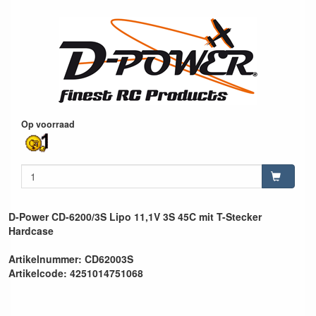
Op voorraad
D-Power CD-6200/3S Lipo 11,1V 3S 45C mit T-Stecker
Hardcase
Artikelnummer: CD62003S
Artikelcode: 4251014751068