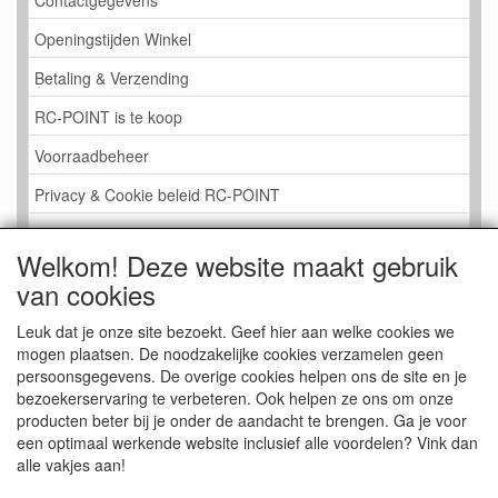
Openingstijden Winkel
Betaling & Verzending
RC-POINT is te koop
Voorraadbeheer
Privacy & Cookie beleid RC-POINT
LINK PAGINA
Welkom! Deze website maakt gebruik
Gastenboek RC-POINT
van cookies
Kijkje in de Winkel
Leuk dat je onze site bezoekt. Geef hier aan welke cookies we
mogen plaatsen. De noodzakelijke cookies verzamelen geen
persoonsgegevens. De overige cookies helpen ons de site en je
bezoekerservaring te verbeteren. Ook helpen ze ons om onze
producten beter bij je onder de aandacht te brengen. Ga je voor
een optimaal werkende website inclusief alle voordelen? Vink dan
alle vakjes aan!