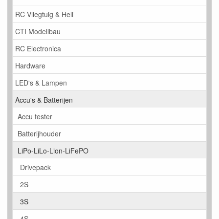
RC Vliegtuig & Heli
CTI Modellbau
RC Electronica
Hardware
LED's & Lampen
Accu's & Batterijen
Accu tester
Batterijhouder
LiPo-LiLo-Lion-LiFePO
Drivepack
2S
3S
4S