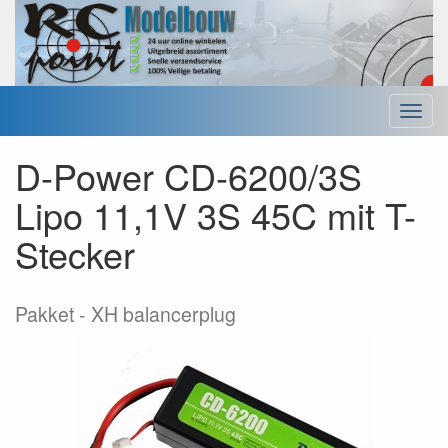
Menu
D-Power CD-6200/3S
Lipo 11,1V 3S 45C mit T-
Stecker
Pakket
XH balancerplug