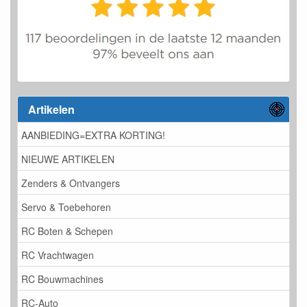
Artikelen
AANBIEDING=EXTRA KORTING!
NIEUWE ARTIKELEN
Zenders & Ontvangers
Servo & Toebehoren
RC Boten & Schepen
RC Vrachtwagen
RC Bouwmachines
RC-Auto