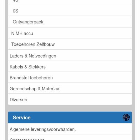
6S
Ontvangerpack
NIMH accu
Toebehoren Zelfbouw
Laders & Netvoedingen
Kabels & Stekkers
Brandstof toebehoren
Gereedschap & Materiaal
Diversen
Service
Algemene leveringsvoorwaarden.
Contactgegevens