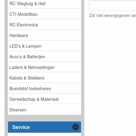
RC Vliegtuig & Heli
CTI Modellbau
Zal niet weergegeven w
RC Electronica
Hardware
LED's & Lampen
Accu's & Batterijen
Laders & Netvoedingen
Kabels & Stekkers
Brandstof toebehoren
Gereedschap & Materiaal
Diversen
Service