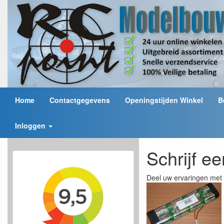
Home
Contactgegevens
Openingstijden Winkel
B
Inloggen
Schrijf e
Deel uw ervaringen met 