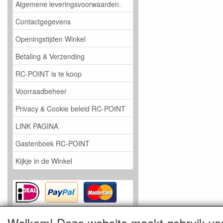
Algemene leveringsvoorwaarden.
Contactgegevens
Openingstijden Winkel
Betaling & Verzending
RC-POINT is te koop
Voorraadbeheer
Privacy & Cookie beleid RC-POINT
LINK PAGINA
Gastenboek RC-POINT
Kijkje in de Winkel
Welkom! Deze website maakt gebruik va