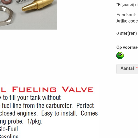
*Prijzen zijn 
Fabrikant
Artikelcode
01185900
0 ster(ren)
Op voorraa
Aantal