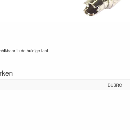
chikbaar in de huidige taal
rken
DUBRO