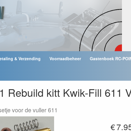
etaling & Verzending
Voorraadbeheer
Gastenboek RC-POI
 Rebuild kitt Kwik-Fill 611 
setje voor de vuller 611
€
7.9