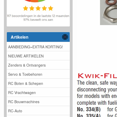
Artikelen
AANBIEDING=EXTRA KORTING!
NIEUWE ARTIKELEN
Zenders & Ontvangers
Servo & Toebehoren
RC Boten & Schepen
RC Vrachtwagen
RC Bouwmachines
RC-Auto