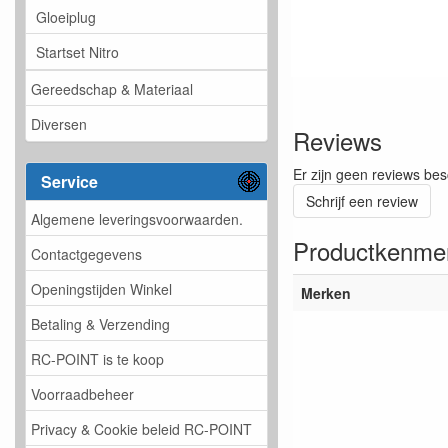
Gloeiplug
Startset Nitro
Gereedschap & Materiaal
Diversen
Reviews
Er zijn geen reviews bes
Service
Schrijf een review
Algemene leveringsvoorwaarden.
Productkenme
Contactgegevens
Openingstijden Winkel
Merken
Betaling & Verzending
RC-POINT is te koop
Voorraadbeheer
Privacy & Cookie beleid RC-POINT