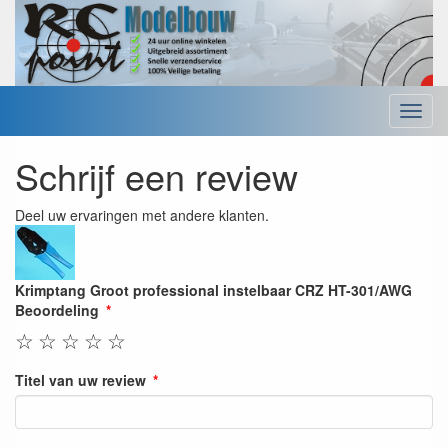
Menu
Schrijf een review
Deel uw ervaringen met andere klanten.
Krimptang Groot professional instelbaar CRZ HT-301/AWG
Beoordeling
☆
☆
☆
☆
☆
Titel van uw review