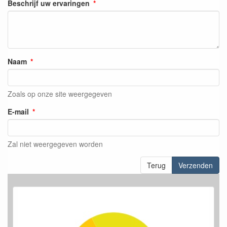
Beschrijf uw ervaringen
Naam
Zoals op onze site weergegeven
E-mail
Zal niet weergegeven worden
Terug
Verzenden