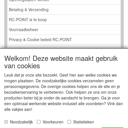
Betaling & Verzending
RC-POINT is te koop
Voorraadbeheer
Privacy & Cookie beleid RC-POINT
LINK PAGINA
Welkom! Deze website maakt gebruik
Gastenboek RC-POINT
van cookies
Kijkje in de Winkel
Leuk dat je onze site bezoekt. Geef hier aan welke cookies we
mogen plaatsen. De noodzakelijke cookies verzamelen geen
persoonsgegevens. De overige cookies helpen ons de site en je
bezoekerservaring te verbeteren. Ook helpen ze ons om onze
producten beter bij je onder de aandacht te brengen. Ga je voor
een optimaal werkende website inclusief alle voordelen? Vink dan
alle vakjes aan!
Noodzakelijk
Voorkeuren
Statistieken