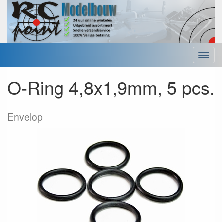
Menu
O-Ring 4,8x1,9mm, 5 pcs.
Envelop