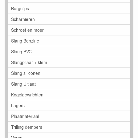
Borgclips
Scharnieren
Schroef en moer
Slang Benzine
Slang PVC
Slangpilaar + klem
Slang siliconen
Slang Uitlaat
Kogelgewrichten
Lagers
Plaatmateriaal
Trilling dempers
Veren