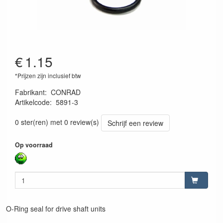
€
1.15
*Prijzen zijn inclusief btw
Fabrikant
:
CONRAD
Artikelcode
:
5891-3
0 ster(ren) met 0 review(s)
Schrijf een review
Op voorraad
O-Ring seal for drive shaft units