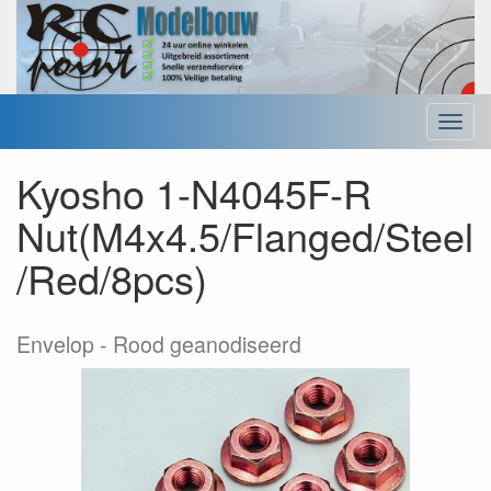
Menu
Kyosho 1-N4045F-R
Nut(M4x4.5/Flanged/Steel
/Red/8pcs)
Envelop
Rood geanodiseerd