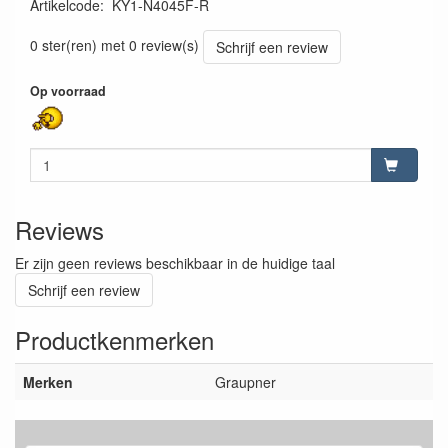
Artikelcode
:
KY1-N4045F-R
4548565142286
0 ster(ren) met 0 review(s)
Schrijf een review
Op voorraad
Reviews
Er zijn geen reviews beschikbaar in de huidige taal
Schrijf een review
Productkenmerken
Merken
Graupner