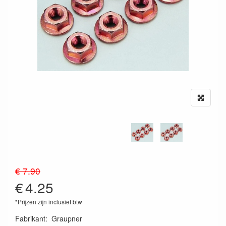
€ 7.90
€
4.25
*Prijzen zijn inclusief btw
Fabrikant
:
Graupner