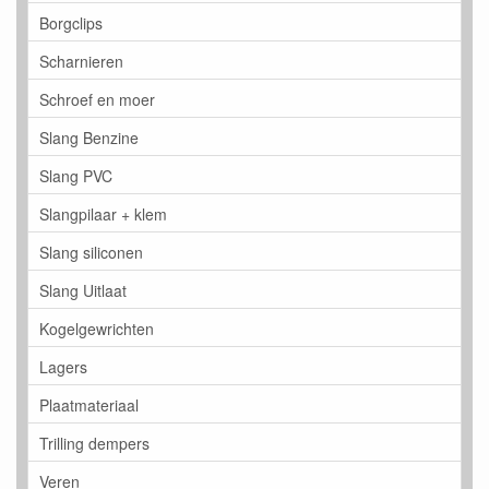
Borgclips
Scharnieren
Schroef en moer
Slang Benzine
Slang PVC
Slangpilaar + klem
Slang siliconen
Slang Uitlaat
Kogelgewrichten
Lagers
Plaatmateriaal
Trilling dempers
Veren