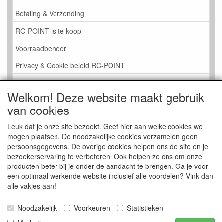
Betaling & Verzending
RC-POINT is te koop
Voorraadbeheer
Privacy & Cookie beleid RC-POINT
LINK PAGINA
Welkom! Deze website maakt gebruik
Gastenboek RC-POINT
van cookies
Kijkje in de Winkel
Leuk dat je onze site bezoekt. Geef hier aan welke cookies we
mogen plaatsen. De noodzakelijke cookies verzamelen geen
persoonsgegevens. De overige cookies helpen ons de site en je
bezoekerservaring te verbeteren. Ook helpen ze ons om onze
producten beter bij je onder de aandacht te brengen. Ga je voor
een optimaal werkende website inclusief alle voordelen? Vink dan
alle vakjes aan!
Noodzakelijk
Voorkeuren
Statistieken