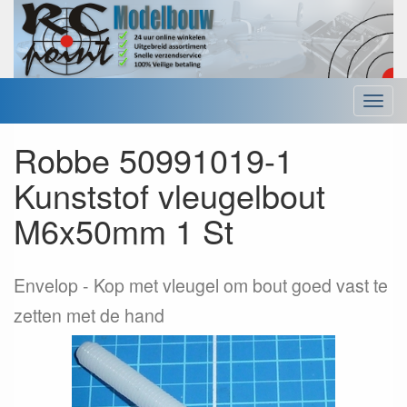
Menu
Robbe 50991019-1
Kunststof vleugelbout
M6x50mm 1 St
Envelop
Kop met vleugel om bout goed vast te
zetten met de hand