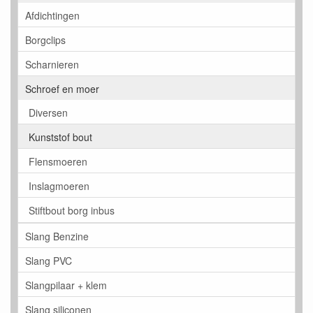
Afdichtingen
Borgclips
Scharnieren
Schroef en moer
Diversen
Kunststof bout
Flensmoeren
Inslagmoeren
Stiftbout borg inbus
Slang Benzine
Slang PVC
Slangpilaar + klem
Slang siliconen