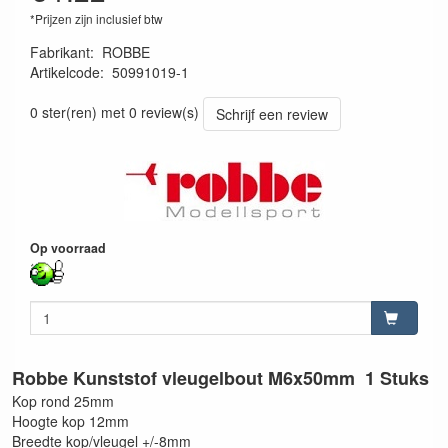
*Prijzen zijn inclusief btw
Fabrikant
:
ROBBE
Artikelcode
:
50991019-1
9010189097259-1
0 ster(ren) met 0 review(s)
Schrijf een review
Op voorraad
Robbe Kunststof vleugelbout M6x50mm 1 Stuks
Kop rond 25mm
Hoogte kop 12mm
Breedte kop/vleugel +/-8mm