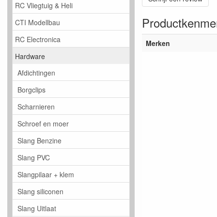
RC Vliegtuig & Heli
Productkenme
CTI Modellbau
RC Electronica
Merken
Hardware
Afdichtingen
Borgclips
Scharnieren
Schroef en moer
Slang Benzine
Slang PVC
Slangpilaar + klem
Slang siliconen
Slang Uitlaat