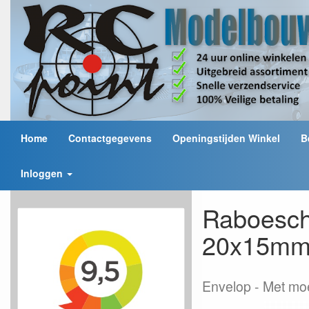
Home
Contactgegevens
Openingstijden Winkel
B
Inloggen
Raboesch 
20x15m
Envelop
Met moe