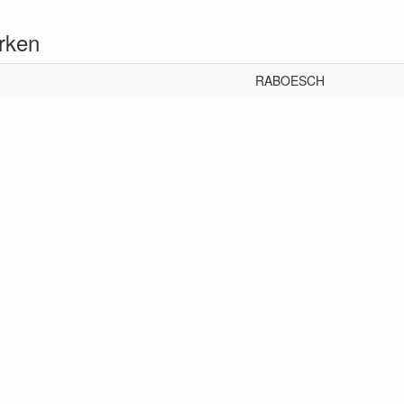
rken
RABOESCH