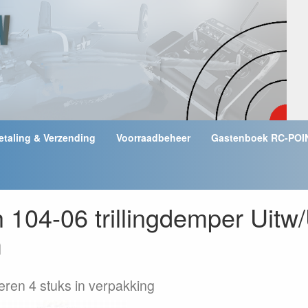
etaling & Verzending
Voorraadbeheer
Gastenboek RC-POI
104-06 trillingdemper Uitw
m
ren 4 stuks in verpakking