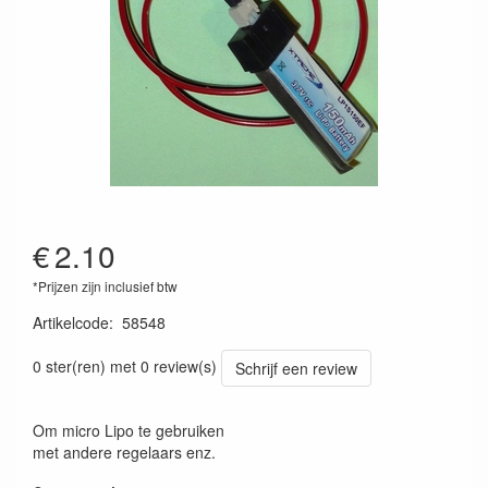
€
2.10
*Prijzen zijn inclusief btw
Artikelcode
:
58548
4026007585483
0 ster(ren) met 0 review(s)
Schrijf een review
Om micro Lipo te gebruiken
met andere regelaars enz.