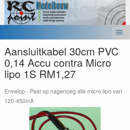
Menu
Aansluitkabel 30cm PVC
0,14 Accu contra Micro
lipo 1S RM1,27
Envelop
Past op nagenoeg alle micro lipo van
120-450mA