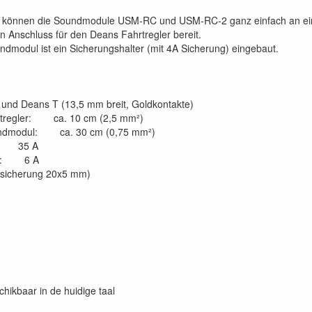
l können die Soundmodule USM-RC und USM-RC-2 ganz einfach an ein
in Anschluss für den Deans Fahrtregler bereit.
ndmodul ist ein Sicherungshalter (mit 4A Sicherung) eingebaut.
d Deans T (13,5 mm breit, Goldkontakte)
rtregler: ca. 10 cm (2,5 mm²)
undmodul: ca. 30 cm (0,75 mm²)
er: 35 A
ul: 6 A
sicherung 20x5 mm)
chikbaar in de huidige taal