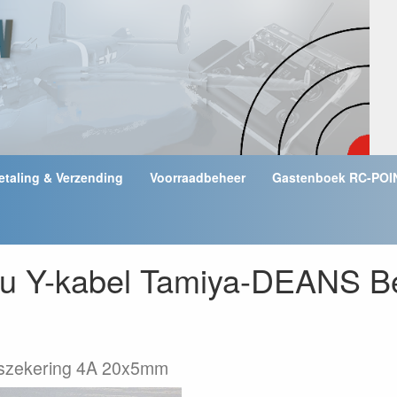
etaling & Verzending
Voorraadbeheer
Gastenboek RC-POI
cu Y-kabel Tamiya-DEANS 
aszekering 4A 20x5mm