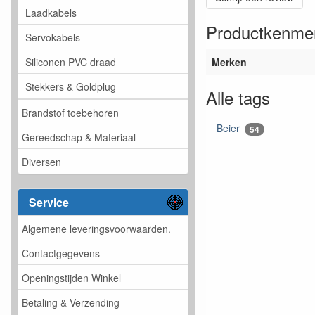
Laadkabels
Productkenme
Servokabels
Merken
Siliconen PVC draad
Stekkers & Goldplug
Alle tags
Brandstof toebehoren
Beier
54
Gereedschap & Materiaal
Diversen
Service
Algemene leveringsvoorwaarden.
Contactgegevens
Openingstijden Winkel
Betaling & Verzending