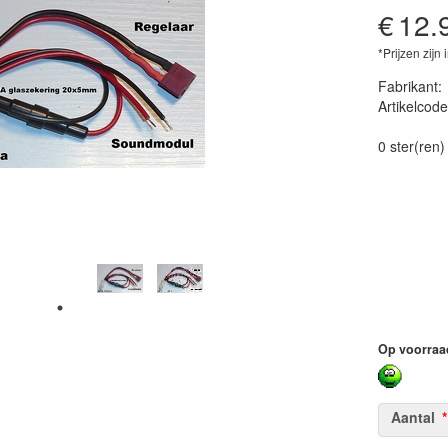
€
12.
*Prijzen zijn 
Fabrikant
Artikelcode
B-YTDUS
0 ster(ren)
Op voorraa
Aantal