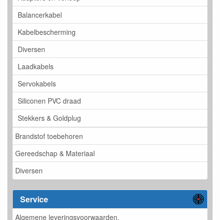
Balancerkabel
Kabelbescherming
Diversen
Laadkabels
Servokabels
Siliconen PVC draad
Stekkers & Goldplug
Brandstof toebehoren
Gereedschap & Materiaal
Diversen
Service
Algemene leveringsvoorwaarden.