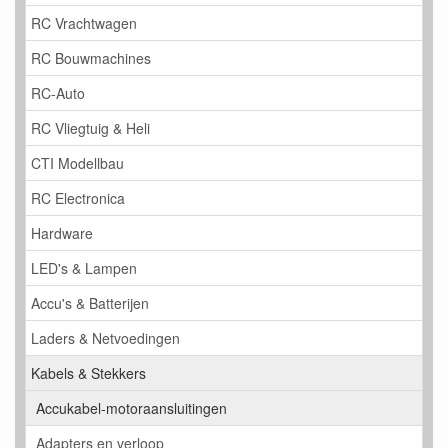
RC Vrachtwagen
RC Bouwmachines
RC-Auto
RC Vliegtuig & Heli
CTI Modellbau
RC Electronica
Hardware
LED's & Lampen
Accu's & Batterijen
Laders & Netvoedingen
Kabels & Stekkers
Accukabel-motoraansluitingen
Adapters en verloop