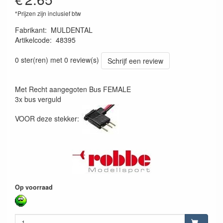
*Prijzen zijn inclusief btw
Fabrikant
:
MULDENTAL
Artikelcode
:
48395
4026007483956
0 ster(ren) met 0 review(s)
Schrijf een review
Met Recht aangegoten Bus FEMALE
3x bus verguld
VOOR deze stekker:
Op voorraad