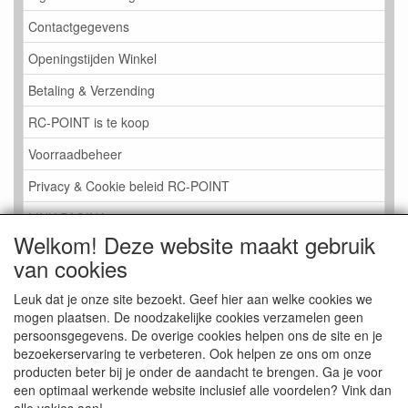
Contactgegevens
Openingstijden Winkel
Betaling & Verzending
RC-POINT is te koop
Voorraadbeheer
Privacy & Cookie beleid RC-POINT
LINK PAGINA
Welkom! Deze website maakt gebruik
Gastenboek RC-POINT
van cookies
Kijkje in de Winkel
Leuk dat je onze site bezoekt. Geef hier aan welke cookies we
mogen plaatsen. De noodzakelijke cookies verzamelen geen
persoonsgegevens. De overige cookies helpen ons de site en je
bezoekerservaring te verbeteren. Ook helpen ze ons om onze
producten beter bij je onder de aandacht te brengen. Ga je voor
een optimaal werkende website inclusief alle voordelen? Vink dan