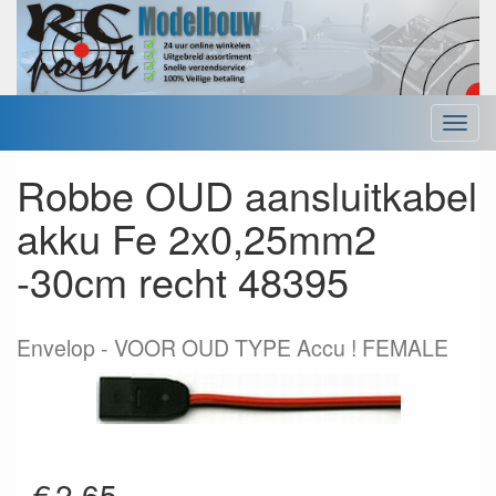
Menu
Robbe OUD aansluitkabel
akku Fe 2x0,25mm2
-30cm recht 48395
Envelop
VOOR OUD TYPE Accu ! FEMALE
€
2.65