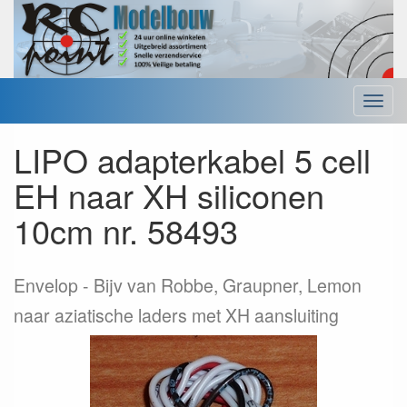
Menu
LIPO adapterkabel 5 cell
EH naar XH siliconen
10cm nr. 58493
Envelop
Bijv van Robbe, Graupner, Lemon
naar aziatische laders met XH aansluiting