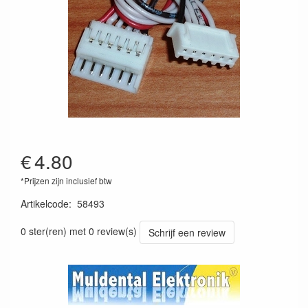
€
4.80
*Prijzen zijn inclusief btw
Artikelcode
:
58493
4026007584936
0 ster(ren) met 0 review(s)
Schrijf een review