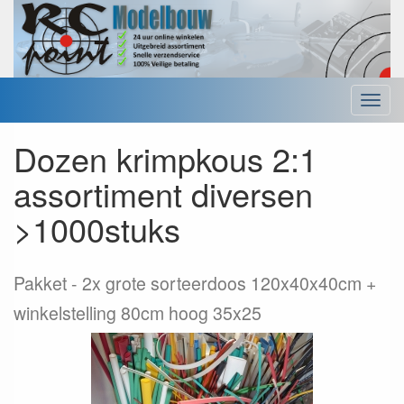
Menu
Dozen krimpkous 2:1
assortiment diversen
>1000stuks
Pakket
2x grote sorteerdoos 120x40x40cm +
winkelstelling 80cm hoog 35x25