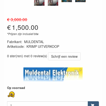
€ 3,000.00
€
1,500.00
*Prijzen zijn inclusief btw
Fabrikant
:
MULDENTAL
Artikelcode
:
KRIMP UITVERKOOP
KRIMP UITVERKOOP
0 ster(ren) met 0 review(s)
Schrijf een review
Op voorraad