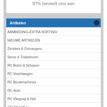
Artikelen
AANBIEDING=EXTRA KORTING!
NIEUWE ARTIKELEN
Zenders & Ontvangers
Servo & Toebehoren
RC Boten & Schepen
RC Vrachtwagen
RC Bouwmachines
RC-Auto
RC Vliegtuig & Heli
CTI Modellbau