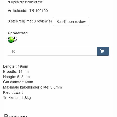
*Prijzen zijn inclusief btw
Artikelcode
:
TB-100100
8016650017277
0 ster(ren) met 0 review(s)
Schrijf een review
Op voorraad
Lengte : 19mm
Breedte: 19mm
Hoogte: 5,.8mm
Gat diamter: 4mm
Maximale kabelbinder dikte: 3,6mm
Kleur: zwart
Trekkracht 1,8kg
Reviews