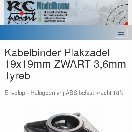
Menu
Kabelbinder Plakzadel
19x19mm ZWART 3,6mm
Tyreb
Envelop
Halogeen vrij ABS belast kracht 18N