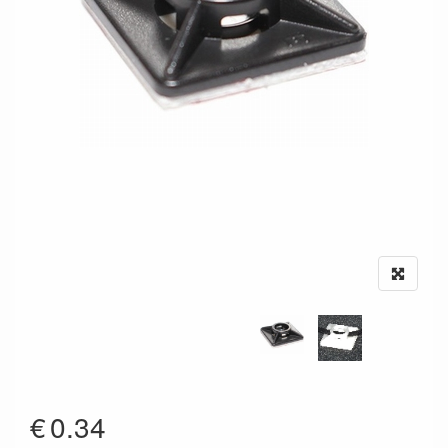
€
0.34