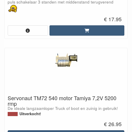
puls schakelaar 3 standen met middenstand terugverend
€ 17.95
Servonaut TM72 540 motor Tamiya 7,2V 5200
rmp
De ideale langzaamloper Truck of boot en zuinig in gebruik!
Uitverkocht!
€ 26.95