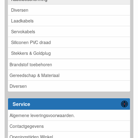
Diversen
Laadkabels
Servokabels
Siliconen PVC draad
Stekkers & Goldplug
Brandstof toebehoren
Gereedschap & Materiaal
Diversen
Service
Algemene leveringsvoorwaarden.
Contactgegevens
Openingstijden Winkel