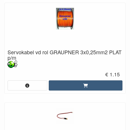
Servokabel vd rol GRAUPNER 3x0,25mm2 PLAT
p/m
€ 1.15