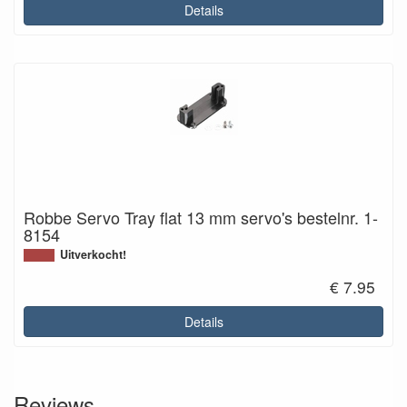
Details
Robbe Servo Tray flat 13 mm servo's bestelnr. 1-
8154
Uitverkocht!
€ 7.95
Details
Reviews