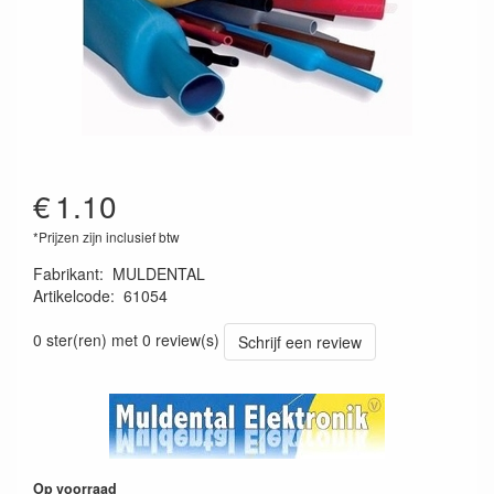
€
1.10
*Prijzen zijn inclusief btw
Fabrikant
:
MULDENTAL
Artikelcode
:
61054
4026007610503
0 ster(ren) met 0 review(s)
Schrijf een review
Op voorraad