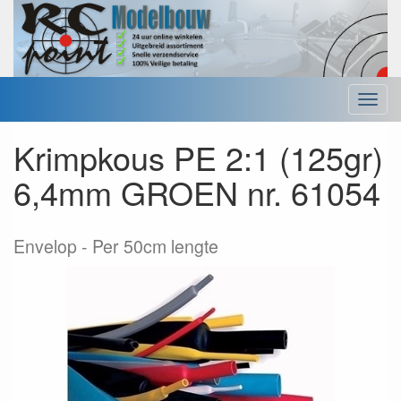
Menu
Krimpkous PE 2:1 (125gr)
6,4mm GROEN nr. 61054
Envelop
Per 50cm lengte