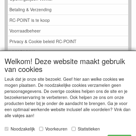
Betaling & Verzending
RC-POINT is te koop
Voorraadbeheer
Privacy & Cookie beleid RC-POINT
LINK PAGINA
Welkom! Deze website maakt gebruik
Gastenboek RC-POINT
van cookies
Kijkje in de Winkel
Leuk dat je onze site bezoekt. Geef hier aan welke cookies we
mogen plaatsen. De noodzakelijke cookies verzamelen geen
persoonsgegevens. De overige cookies helpen ons de site en je
bezoekerservaring te verbeteren. Ook helpen ze ons om onze
producten beter bij je onder de aandacht te brengen. Ga je voor
een optimaal werkende website inclusief alle voordelen? Vink dan
alle vakjes aan!
Noodzakelijk
Voorkeuren
Statistieken