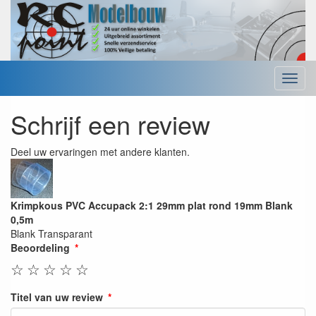
Menu
Schrijf een review
Deel uw ervaringen met andere klanten.
Krimpkous PVC Accupack 2:1 29mm plat rond 19mm Blank
0,5m
Blank Transparant
Beoordeling
☆
☆
☆
☆
☆
Titel van uw review