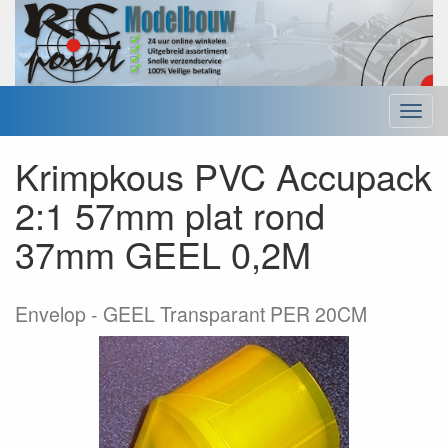
Menu
Krimpkous PVC Accupack
2:1 57mm plat rond
37mm GEEL 0,2M
Envelop
GEEL Transparant PER 20CM