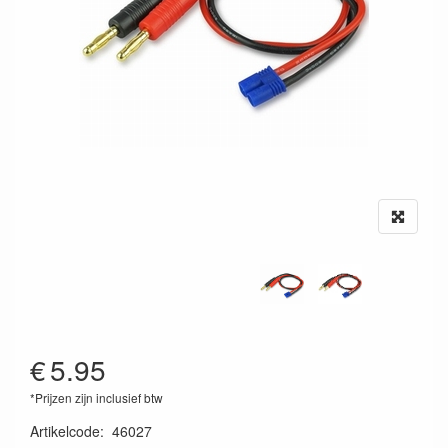
€
5.95
*Prijzen zijn inclusief btw
Artikelcode
:
46027