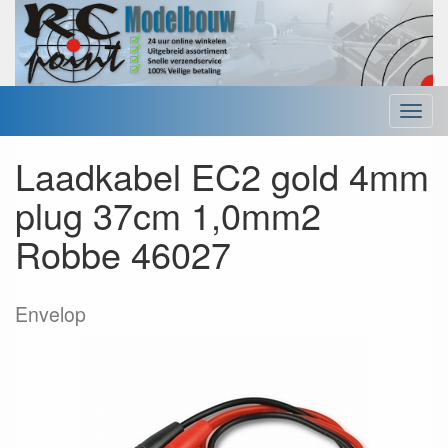
Menu
Laadkabel EC2 gold 4mm
plug 37cm 1,0mm2
Robbe 46027
Envelop