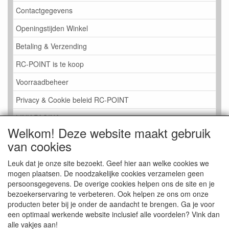
Contactgegevens
Openingstijden Winkel
Betaling & Verzending
RC-POINT is te koop
Voorraadbeheer
Privacy & Cookie beleid RC-POINT
LINK PAGINA
Welkom! Deze website maakt gebruik
Gastenboek RC-POINT
van cookies
Kijkje in de Winkel
Leuk dat je onze site bezoekt. Geef hier aan welke cookies we
mogen plaatsen. De noodzakelijke cookies verzamelen geen
persoonsgegevens. De overige cookies helpen ons de site en je
bezoekerservaring te verbeteren. Ook helpen ze ons om onze
producten beter bij je onder de aandacht te brengen. Ga je voor
een optimaal werkende website inclusief alle voordelen? Vink dan
alle vakjes aan!