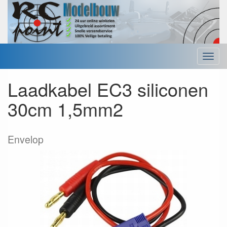
Menu
Laadkabel EC3 siliconen
30cm 1,5mm2
Envelop