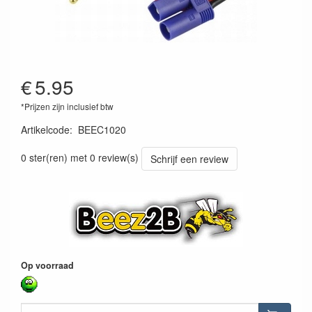
€
5.95
*Prijzen zijn inclusief btw
Artikelcode
:
BEEC1020
BEEC1020
0 ster(ren) met 0 review(s)
Schrijf een review
Op voorraad