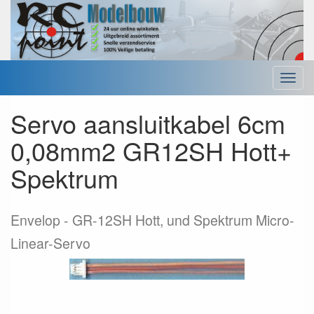
Menu
Servo aansluitkabel 6cm
0,08mm2 GR12SH Hott+
Spektrum
Envelop
GR-12SH Hott, und Spektrum Micro-
Linear-Servo