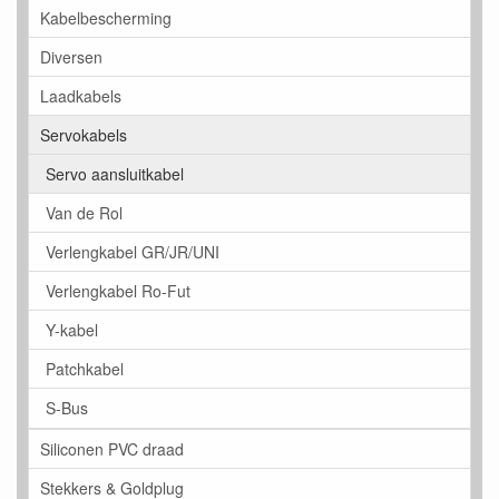
Kabelbescherming
Diversen
Laadkabels
Servokabels
Servo aansluitkabel
Van de Rol
Verlengkabel GR/JR/UNI
Verlengkabel Ro-Fut
Y-kabel
Patchkabel
S-Bus
Siliconen PVC draad
Stekkers & Goldplug