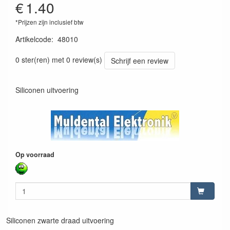
€
1.40
*Prijzen zijn inclusief btw
Artikelcode
:
48010
4026007480108
0 ster(ren) met 0 review(s)
Schrijf een review
Siliconen uitvoering
Op voorraad
Siliconen zwarte draad uitvoering