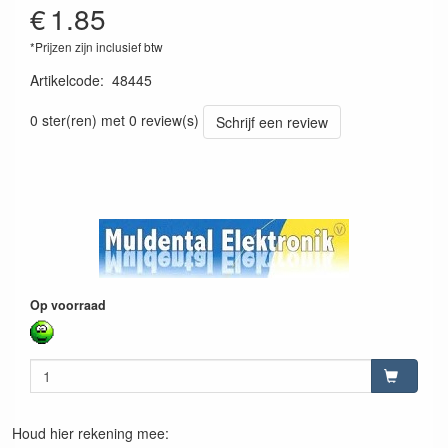
€
1.85
*Prijzen zijn inclusief btw
Artikelcode
:
48445
4026007584455
0 ster(ren) met 0 review(s)
Schrijf een review
Op voorraad
Houd hier rekening mee: