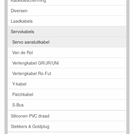
Kabelbescherming
Diversen
Laadkabels
Servokabels
Servo aansluitkabel
Van de Rol
Verlengkabel GR/JR/UNI
Verlengkabel Ro-Fut
Y-kabel
Patchkabel
S-Bus
Siliconen PVC draad
Stekkers & Goldplug