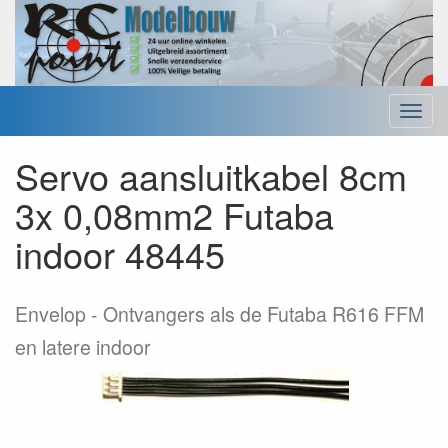
Menu
Servo aansluitkabel 8cm
3x 0,08mm2 Futaba
indoor 48445
Envelop
Ontvangers als de Futaba R616 FFM
en latere indoor