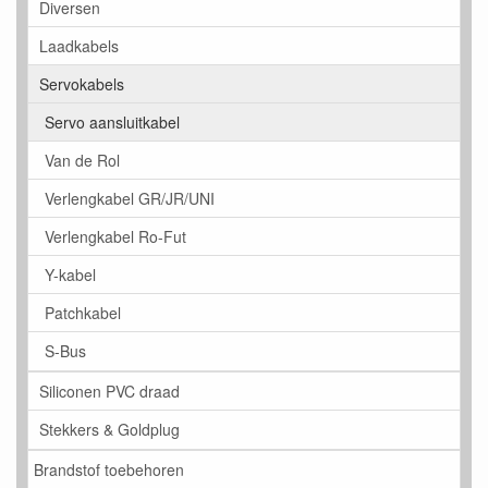
Diversen
Laadkabels
Servokabels
Servo aansluitkabel
Van de Rol
Verlengkabel GR/JR/UNI
Verlengkabel Ro-Fut
Y-kabel
Patchkabel
S-Bus
Siliconen PVC draad
Stekkers & Goldplug
Brandstof toebehoren