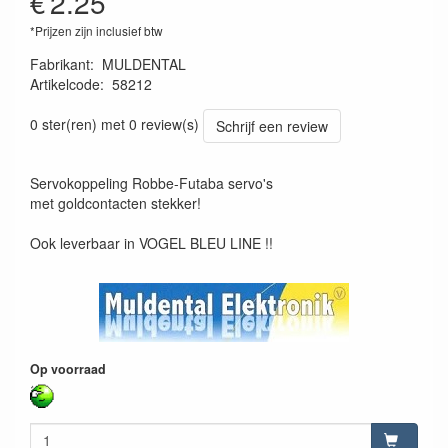
€
2.25
*Prijzen zijn inclusief btw
Fabrikant
:
MULDENTAL
Artikelcode
:
58212
4026007582123
0 ster(ren) met 0 review(s)
Schrijf een review
Servokoppeling Robbe-Futaba servo's
met goldcontacten stekker!
Ook leverbaar in VOGEL BLEU LINE !!
Op voorraad