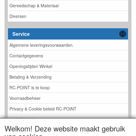
Gereedschap & Materiaal
Diversen
Service
Algemene leveringsvoorwaarden.
Contactgegevens
Openingstijden Winkel
Betaling & Verzending
RC-POINT is te koop
Voorraadbeheer
Privacy & Cookie beleid RC-POINT
LINK PAGINA
Welkom! Deze website maakt gebruik
Gastenboek RC-POINT