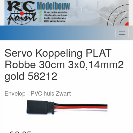
Menu
Servo Koppeling PLAT
Robbe 30cm 3x0,14mm2
gold 58212
Envelop
PVC huis Zwart