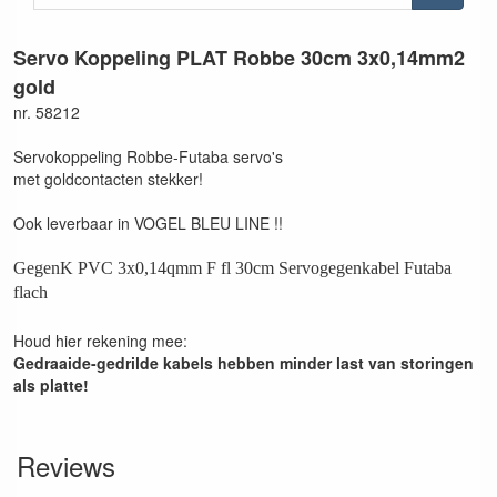
Servo Koppeling PLAT Robbe 30cm 3x0,14mm2
gold
nr. 58212
Servokoppeling Robbe-Futaba servo's
met goldcontacten stekker!
Ook leverbaar in VOGEL BLEU LINE !!
GegenK PVC 3x0,14qmm F fl 30cm Servogegenkabel Futaba
flach
Houd hier rekening mee:
Gedraaide-gedrilde kabels hebben minder last van storingen
als platte!
Reviews