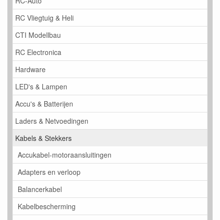
RC-Auto
RC Vliegtuig & Heli
CTI Modellbau
RC Electronica
Hardware
LED's & Lampen
Accu's & Batterijen
Laders & Netvoedingen
Kabels & Stekkers
Accukabel-motoraansluitingen
Adapters en verloop
Balancerkabel
Kabelbescherming