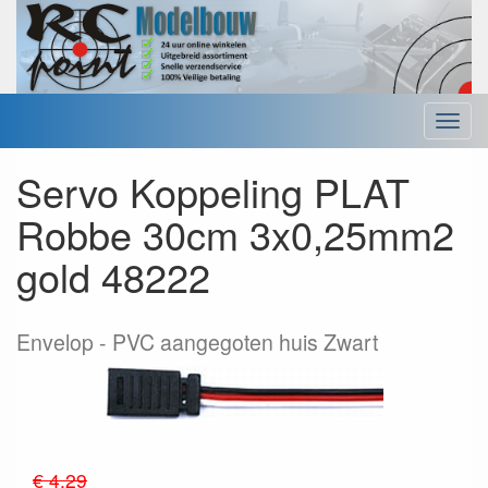
Menu
Servo Koppeling PLAT
Robbe 30cm 3x0,25mm2
gold 48222
Envelop
PVC aangegoten huis Zwart
€ 4.29