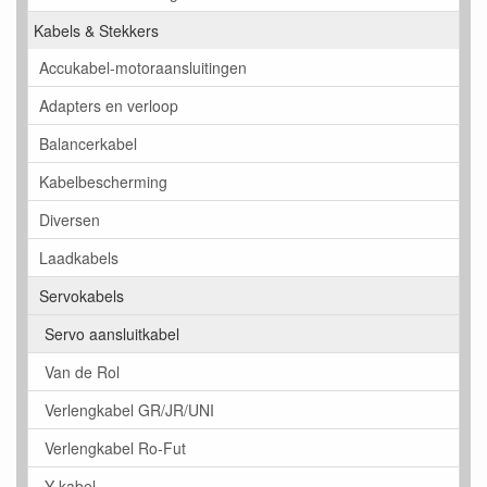
Kabels & Stekkers
Accukabel-motoraansluitingen
Adapters en verloop
Balancerkabel
Kabelbescherming
Diversen
Laadkabels
Servokabels
Servo aansluitkabel
Van de Rol
Verlengkabel GR/JR/UNI
Verlengkabel Ro-Fut
Y-kabel