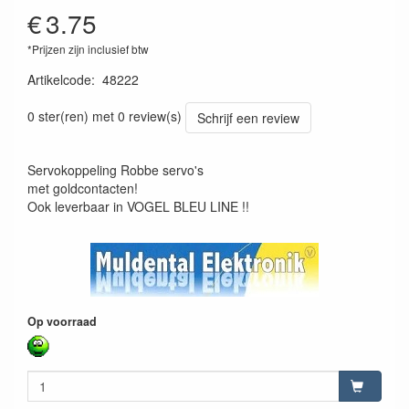
€
3.75
*Prijzen zijn inclusief btw
Artikelcode
:
48222
4026007482125
0 ster(ren) met 0 review(s)
Schrijf een review
Servokoppeling Robbe servo's
met goldcontacten!
Ook leverbaar in VOGEL BLEU LINE !!
Op voorraad