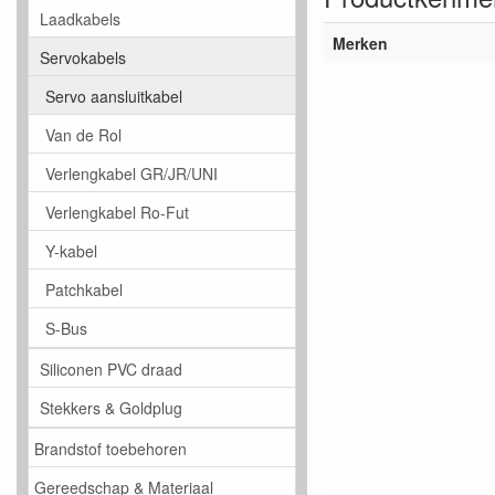
Laadkabels
Merken
Servokabels
Servo aansluitkabel
Van de Rol
Verlengkabel GR/JR/UNI
Verlengkabel Ro-Fut
Y-kabel
Patchkabel
S-Bus
Siliconen PVC draad
Stekkers & Goldplug
Brandstof toebehoren
Gereedschap & Materiaal