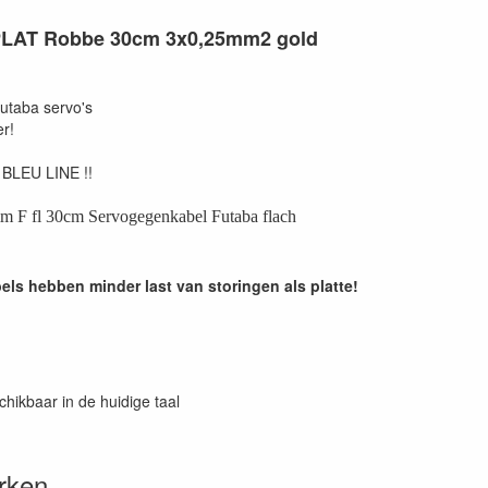
PLAT Robbe 30cm 3x0,25mm2 gold
utaba servo's
r!
 BLEU LINE !!
F fl 30cm Servogegenkabel Futaba flach
els hebben minder last van storingen als platte!
chikbaar in de huidige taal
rken