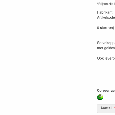
*Prijzen zijn 
Fabrikant
Artikelcode
58222-562
0 ster(ren)
Servokoppe
met goldco
Ook leverb
Op voorraa
Aantal