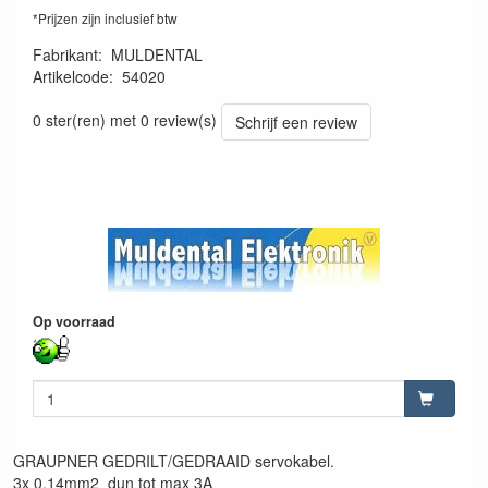
*Prijzen zijn inclusief btw
Fabrikant
:
MULDENTAL
Artikelcode
:
54020
4026007540208
0 ster(ren) met 0 review(s)
Schrijf een review
Op voorraad
GRAUPNER GEDRILT/GEDRAAID servokabel.
3x 0,14mm2 dun tot max 3A