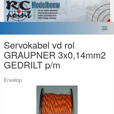
Menu
Servokabel vd rol
GRAUPNER 3x0,14mm2
GEDRILT p/m
Envelop