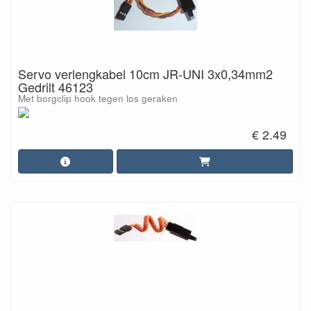
Servo verlengkabel 10cm JR-UNI 3x0,34mm2
Gedrilt 46123
Met borgclip hook tegen los geraken
€ 2.49