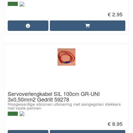
€ 2.95
Servoverlengkabel SIL 100cm GR-UNI
3x0,50mm2 Gedrilt 59278
Hoogwaardige siliconen uitvoering met aangegoten stekkers
met vaste pennen
€ 8.95