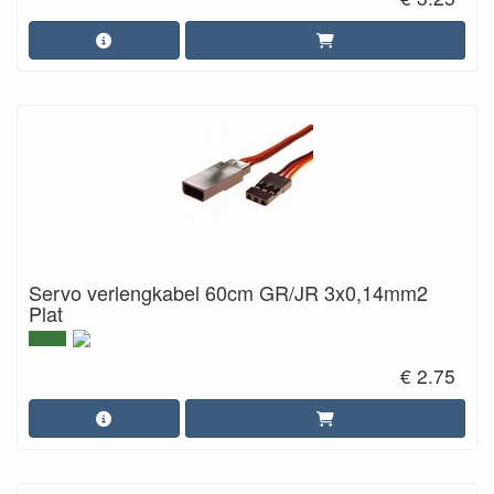
Servo verlengkabel 60cm GR/JR 3x0,14mm2
Plat
€ 2.75