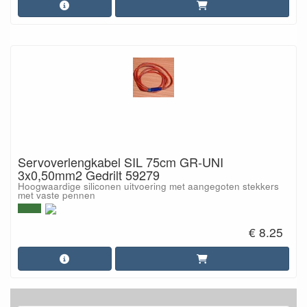
Servoverlengkabel SIL 75cm GR-UNI
3x0,50mm2 Gedrilt 59279
Hoogwaardige siliconen uitvoering met aangegoten stekkers
met vaste pennen
€ 8.25