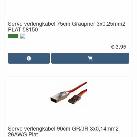
Servo verlengkabel 75cm Graupner 3x0,25mm2
PLAT 58150
€ 3.95
Servo verlengkabel 90cm GR/JR 3x0,14mm2
26AWG Plat