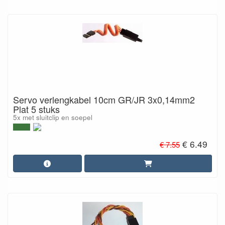
Servo verlengkabel 10cm GR/JR 3x0,14mm2
Plat 5 stuks
5x met sluitclip en soepel
€ 6.49
€ 7.55