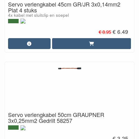
Servo verlengkabel 45cm GR/JR 3x0,14mm2
Plat 4 stuks
4x kabel met sluitclip en soepel
€ 6.49
€ 8.95
Servo verlengkabel 50cm GRAUPNER
3x0,25mm2 Gedrilt 58257
€ 3.25