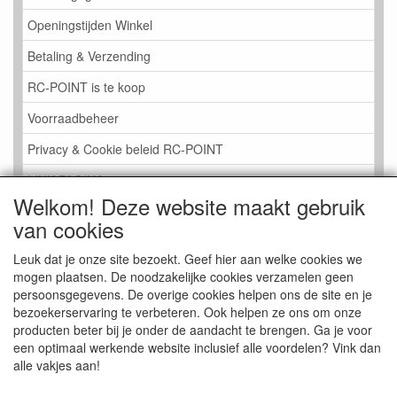
Openingstijden Winkel
Betaling & Verzending
RC-POINT is te koop
Voorraadbeheer
Privacy & Cookie beleid RC-POINT
LINK PAGINA
Welkom! Deze website maakt gebruik
Gastenboek RC-POINT
van cookies
Kijkje in de Winkel
Leuk dat je onze site bezoekt. Geef hier aan welke cookies we
mogen plaatsen. De noodzakelijke cookies verzamelen geen
persoonsgegevens. De overige cookies helpen ons de site en je
bezoekerservaring te verbeteren. Ook helpen ze ons om onze
producten beter bij je onder de aandacht te brengen. Ga je voor
een optimaal werkende website inclusief alle voordelen? Vink dan
alle vakjes aan!