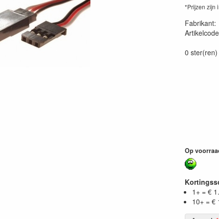
*Prijzen zijn 
Fabrikant
Artikelcode
BEEC5015
0 ster(ren)
Op voorraa
Kortings
1+ = € 1
10+ = € 