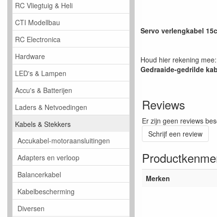
RC Vliegtuig & Heli
CTI Modellbau
Servo verlengkabel 
RC Electronica
Hardware
Houd hier rekening mee:
Gedraaide-gedrilde kab
LED's & Lampen
Accu's & Batterijen
Reviews
Laders & Netvoedingen
Er zijn geen reviews bes
Kabels & Stekkers
Schrijf een review
Accukabel-motoraansluitingen
Productkenme
Adapters en verloop
Balancerkabel
Merken
Kabelbescherming
Diversen