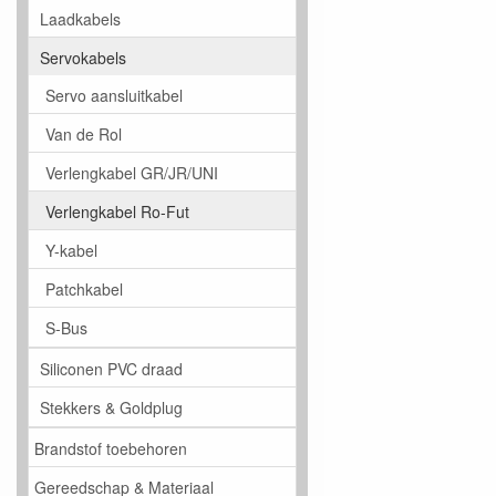
Laadkabels
Servokabels
Servo aansluitkabel
Van de Rol
Verlengkabel GR/JR/UNI
Verlengkabel Ro-Fut
Y-kabel
Patchkabel
S-Bus
Siliconen PVC draad
Stekkers & Goldplug
Brandstof toebehoren
Gereedschap & Materiaal