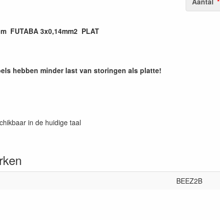
Aantal
15cm FUTABA 3x0,14mm2 PLAT
els hebben minder last van storingen als platte!
chikbaar in de huidige taal
rken
BEEZ2B