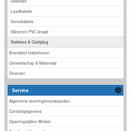
Diversen
Laadkabels
Servokabels
Siliconen PVC draad
Stekkers & Goldplug
Brandstof toebehoren
Gereedschap & Materiaal
Diversen
Service
Algemene leveringsvoorwaarden.
Contactgegevens
Openingstijden Winkel