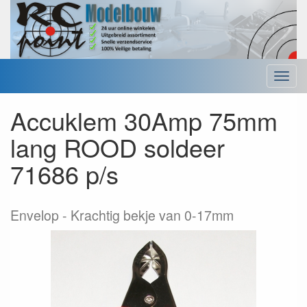
Menu
Accuklem 30Amp 75mm
lang ROOD soldeer
71686 p/s
Envelop
Krachtig bekje van 0-17mm