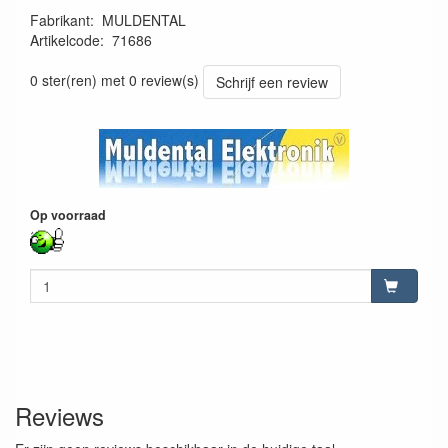
Fabrikant
:
MULDENTAL
Artikelcode
:
71686
71686
0 ster(ren) met 0 review(s)
Schrijf een review
Op voorraad
Reviews