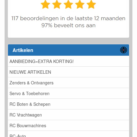
Artikelen
AANBIEDING=EXTRA KORTING!
NIEUWE ARTIKELEN
Zenders & Ontvangers
Servo & Toebehoren
RC Boten & Schepen
RC Vrachtwagen
RC Bouwmachines
RC-Auto