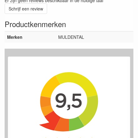
Er zijn geen reviews beschikbaar in de huidige taal
Schrijf een review
Productkenmerken
Merken
MULDENTAL