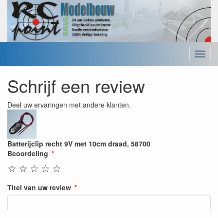
Menu
Schrijf een review
Deel uw ervaringen met andere klanten.
Batterijclip recht 9V met 10cm draad, 58700
Beoordeling
☆
☆
☆
☆
☆
Titel van uw review