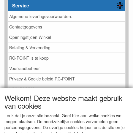
Service
Algemene leveringsvoorwaarden.
Contactgegevens
Openingstijden Winkel
Betaling & Verzending
RC-POINT is te koop
Voorraadbeheer
Privacy & Cookie beleid RC-POINT
LINK PAGINA
Welkom! Deze website maakt gebruik
Gastenboek RC-POINT
van cookies
Kijkje in de Winkel
Leuk dat je onze site bezoekt. Geef hier aan welke cookies we
mogen plaatsen. De noodzakelijke cookies verzamelen geen
persoonsgegevens. De overige cookies helpen ons de site en je