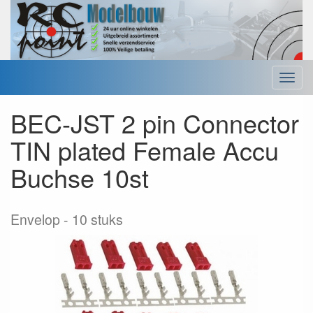
Menu
BEC-JST 2 pin Connector
TIN plated Female Accu
Buchse 10st
Envelop
10 stuks