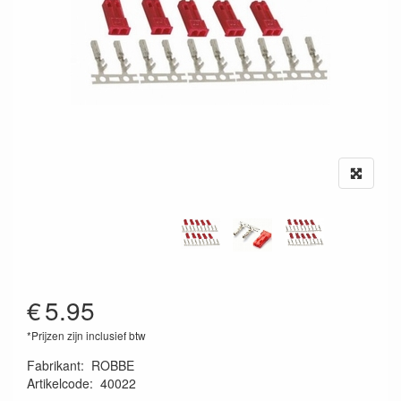
€
5.95
*Prijzen zijn inclusief btw
Fabrikant
:
ROBBE
Artikelcode
:
40022
9010189147992