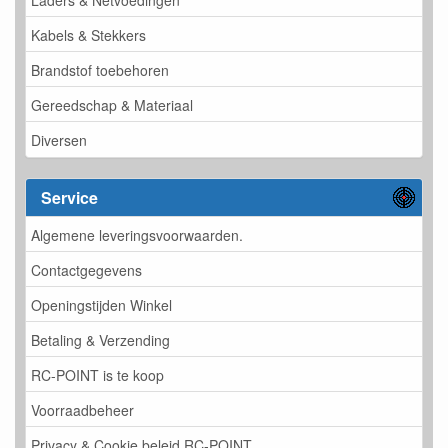
Kabels & Stekkers
Brandstof toebehoren
Gereedschap & Materiaal
Diversen
Service
Algemene leveringsvoorwaarden.
Contactgegevens
Openingstijden Winkel
Betaling & Verzending
RC-POINT is te koop
Voorraadbeheer
Privacy & Cookie beleid RC-POINT