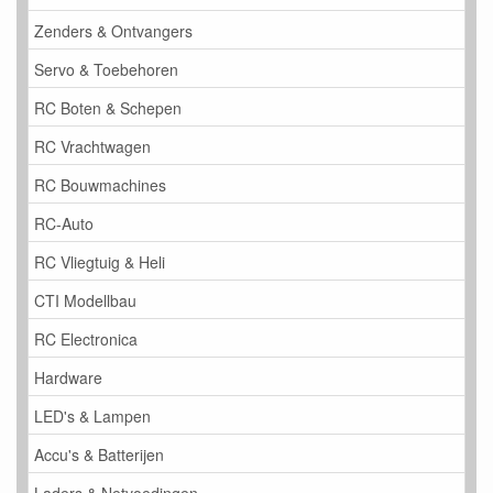
Zenders & Ontvangers
Servo & Toebehoren
RC Boten & Schepen
RC Vrachtwagen
RC Bouwmachines
RC-Auto
RC Vliegtuig & Heli
CTI Modellbau
RC Electronica
Hardware
LED's & Lampen
Accu's & Batterijen
Laders & Netvoedingen