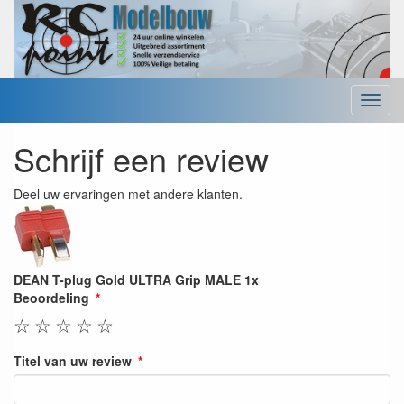
Menu
Schrijf een review
Deel uw ervaringen met andere klanten.
DEAN T-plug Gold ULTRA Grip MALE 1x
Beoordeling
☆
☆
☆
☆
☆
Titel van uw review